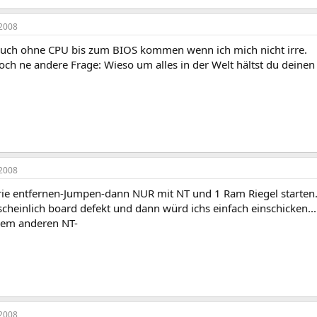
2008
 auch ohne CPU bis zum BIOS kommen wenn ich mich nicht irre.
ch ne andere Frage: Wieso um alles in der Welt hältst du deinen
2008
ie entfernen-Jumpen-dann NUR mit NT und 1 Ram Riegel starten..
heinlich board defekt und dann würd ichs einfach einschicken...p
nem anderen NT-
2008