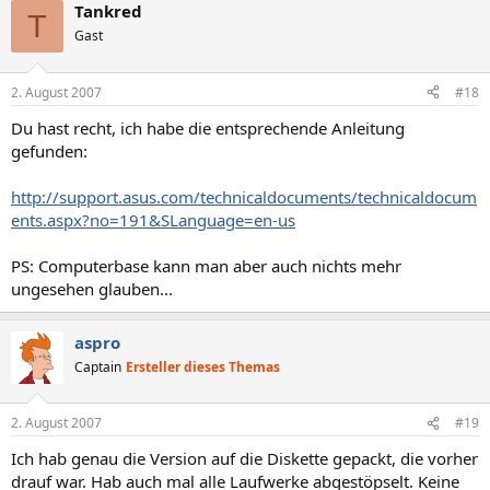
Tankred
T
Gast
2. August 2007
#18
Du hast recht, ich habe die entsprechende Anleitung
gefunden:
http://support.asus.com/technicaldocuments/technicaldocum
ents.aspx?no=191&SLanguage=en-us
PS: Computerbase kann man aber auch nichts mehr
ungesehen glauben...
aspro
Captain
Ersteller dieses Themas
2. August 2007
#19
Ich hab genau die Version auf die Diskette gepackt, die vorher
drauf war. Hab auch mal alle Laufwerke abgestöpselt. Keine