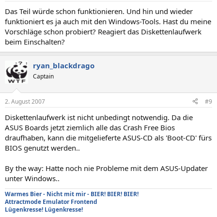
Das Teil würde schon funktionieren. Und hin und wieder
funktioniert es ja auch mit den Windows-Tools. Hast du meine
Vorschläge schon probiert? Reagiert das Diskettenlaufwerk
beim Einschalten?
ryan_blackdrago
Captain
2. August 2007
#9
Diskettenlaufwerk ist nicht unbedingt notwendig. Da die
ASUS Boards jetzt ziemlich alle das Crash Free Bios
draufhaben, kann die mitgelieferte ASUS-CD als 'Boot-CD' fürs
BIOS genutzt werden..
By the way: Hatte noch nie Probleme mit dem ASUS-Updater
unter Windows..
Warmes Bier - Nicht mit mir - BIER! BIER! BIER!
Attractmode Emulator Frontend
Lügenkresse! Lügenkresse!