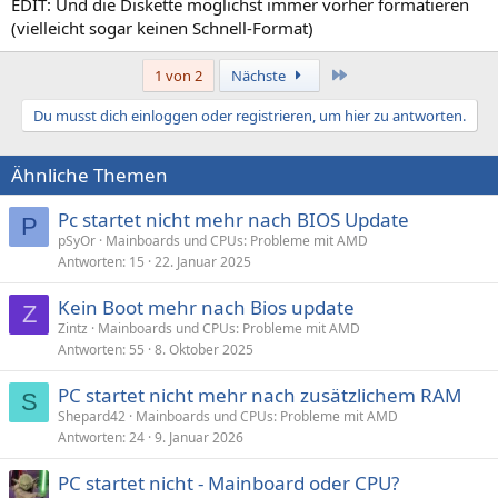
EDIT: Und die Diskette möglichst immer vorher formatieren
(vielleicht sogar keinen Schnell-Format)
Letzte
1 von 2
Nächste
Du musst dich einloggen oder registrieren, um hier zu antworten.
Ähnliche Themen
Pc startet nicht mehr nach BIOS Update
P
pSyOr
Mainboards und CPUs: Probleme mit AMD
Antworten
15
22. Januar 2025
Kein Boot mehr nach Bios update
Z
Zintz
Mainboards und CPUs: Probleme mit AMD
Antworten
55
8. Oktober 2025
PC startet nicht mehr nach zusätzlichem RAM
S
Shepard42
Mainboards und CPUs: Probleme mit AMD
Antworten
24
9. Januar 2026
PC startet nicht - Mainboard oder CPU?