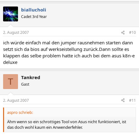
biallucholi
Cadet 3rd Year
2. August 2007
#10
ich würde einfach mal den jumper rausnehmen starten dann
setzt sich da bios auf werkseistellung zurück.Dann sollte es
klappen das selbe problem hatte ich auch bei dem asus k8n-e
deluxe
Tankred
T
Gast
2. August 2007
#11
aspro schrieb:
Ähm wenn so ein schrottiges Tool von Asus nicht funktioniert, ist
das doch wohl kaum ein Anwenderfehler.