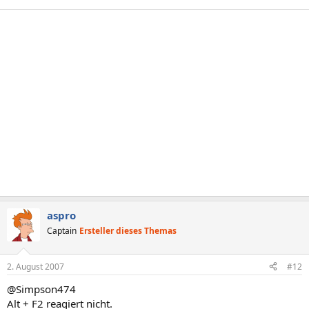
aspro
Captain
Ersteller dieses Themas
2. August 2007
#12
@Simpson474
Alt + F2 reagiert nicht.