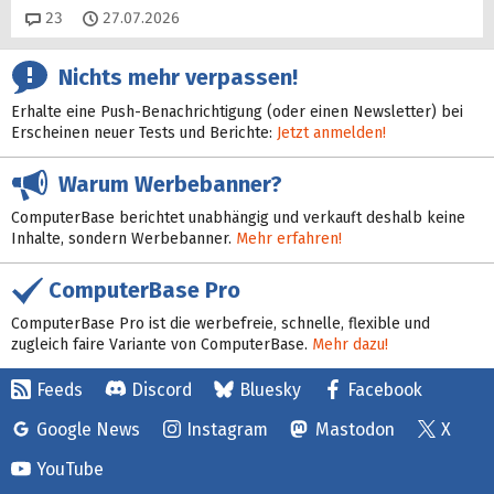
Kommentare
23
27.07.2026
Nichts mehr verpassen!
Erhalte eine Push-Benachrichtigung (oder einen Newsletter) bei
Erscheinen neuer Tests und Berichte:
Jetzt anmelden!
Warum Werbebanner?
ComputerBase berichtet unabhängig und verkauft deshalb keine
Inhalte, sondern Werbebanner.
Mehr erfahren!
ComputerBase Pro
ComputerBase Pro ist die werbefreie, schnelle, flexible und
zugleich faire Variante von ComputerBase.
Mehr dazu!
Feeds
Discord
Bluesky
Facebook
Google News
Instagram
Mastodon
X
YouTube