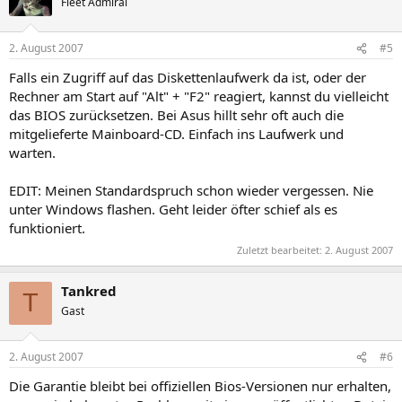
Fleet Admiral
2. August 2007
#5
Falls ein Zugriff auf das Diskettenlaufwerk da ist, oder der
Rechner am Start auf "Alt" + "F2" reagiert, kannst du vielleicht
das BIOS zurücksetzen. Bei Asus hillt sehr oft auch die
mitgelieferte Mainboard-CD. Einfach ins Laufwerk und
warten.
EDIT: Meinen Standardspruch schon wieder vergessen. Nie
unter Windows flashen. Geht leider öfter schief als es
funktioniert.
Zuletzt bearbeitet:
2. August 2007
Tankred
T
Gast
2. August 2007
#6
Die Garantie bleibt bei offiziellen Bios-Versionen nur erhalten,