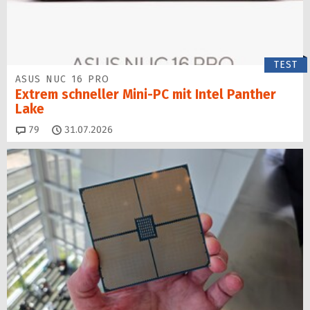
TEST
ASUS NUC 16 PRO
Extrem schneller Mini-PC mit Intel Panther
Lake
Kommentare
79
31.07.2026