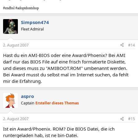
#endbsl #adoptdontshop
Simpson474
Fleet Admiral
2. August 2007
#14
Hast du ein AMI-BIOS oder eine Award/Phoenix? Bei AMI
darf nur das BIOS File auf eine frisch formatierte Diskette,
und dieses muss zu "AMIBOOT.ROM" umbenannt werden.
Bei Award musst du selbst mal im Internet suchen, da fehlt
mir die Erfahrung.
aspro
Captain
Ersteller dieses Themas
2. August 2007
#15
Ist ein Award/Phoenix. ROM? Die BIOS Datei, die ich
runtergeladen hab, ist ne bin-Datei.