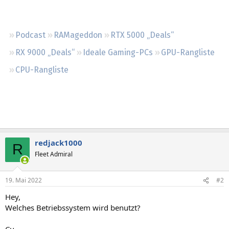
Regeln
Podcast
RAMageddon
RTX 5000 „Deals“
RX 9000 „Deals“
Ideale Gaming-PCs
GPU-Rangliste
CPU-Rangliste
redjack1000
R
Fleet Admiral
19. Mai 2022
#2
Hey,
Welches Betriebssystem wird benutzt?