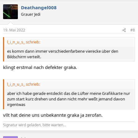
Deathangel008
Grauer Jedi
19. Mai 2022
#8
l_i_n_u_s_ schrieb:
es komm dann immer verschiedenfarbene vierecke über den
Bildschirm verteilt.
klingt erstmal nach defekter graka.
l_i_n_u_s_ schrieb:
aber ich habe gerade entdeckt das die Lüfter meine Grafikkarte nur
zum start kurz drehen und dann nicht mehr weßt jemand davon
irgentwas
vllt hat deine uns unbekannte graka ja zerofan.
Signatur wird geladen, bitte warten...