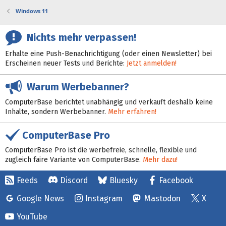
Windows 11
Nichts mehr verpassen!
Erhalte eine Push-Benachrichtigung (oder einen Newsletter) bei
Erscheinen neuer Tests und Berichte:
Jetzt anmelden!
Warum Werbebanner?
ComputerBase berichtet unabhängig und verkauft deshalb keine
Inhalte, sondern Werbebanner.
Mehr erfahren!
ComputerBase Pro
ComputerBase Pro ist die werbefreie, schnelle, flexible und
zugleich faire Variante von ComputerBase.
Mehr dazu!
Feeds
Discord
Bluesky
Facebook
Google News
Instagram
Mastodon
X
YouTube