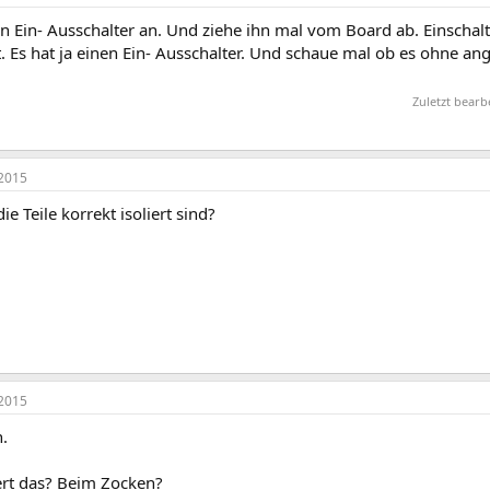
n Ein- Ausschalter an. Und ziehe ihn mal vom Board ab. Einschal
. Es hat ja einen Ein- Ausschalter. Und schaue mal ob es ohne an
Zuletzt bear
2015
ie Teile korrekt isoliert sind?
2015
.
rt das? Beim Zocken?