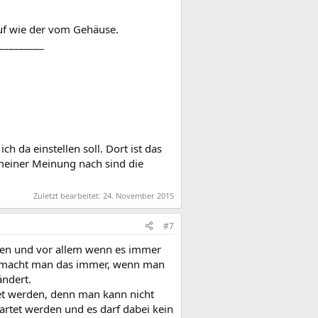
auf wie der vom Gehäuse.
_________
 da einstellen soll. Dort ist das
r meiner Meinung nach sind die
Zuletzt bearbeitet:
24. November 2015
#7
en und vor allem wenn es immer
ch macht man das immer, wenn man
ndert.
t werden, denn man kann nicht
rtet werden und es darf dabei kein