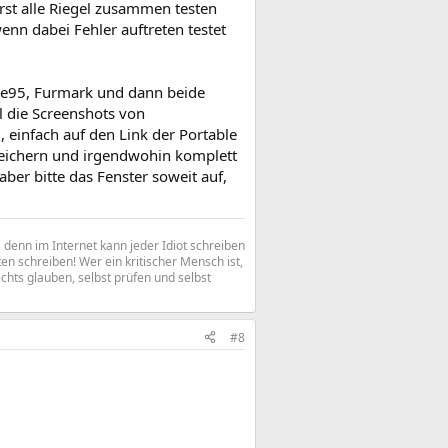
erst alle Riegel zusammen testen
nn dabei Fehler auftreten testet
me95, Furmark und dann beide
 die Screenshots von
g
, einfach auf den Link der Portable
eichern und irgendwohin komplett
aber bitte das Fenster soweit auf,
denn im Internet kann jeder Idiot schreiben
n schreiben! Wer ein kritischer Mensch ist,
ichts glauben, selbst prüfen und selbst
#8