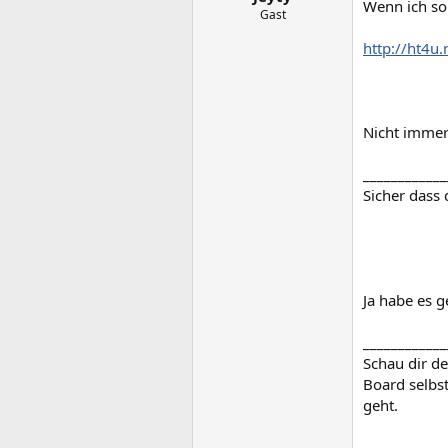
Wenn ich so
Gast
http://ht4u
Nicht immer
____________
Sicher dass 
Ja habe es g
____________
Schau dir de
Board selbst
geht.