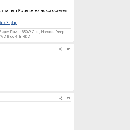
t mal ein Potenteres ausprobieren.
ndex7.php
 Super Flower 850W Gold, Nanoxia Deep
D, WD Blue 4TB HDD
#5
#6