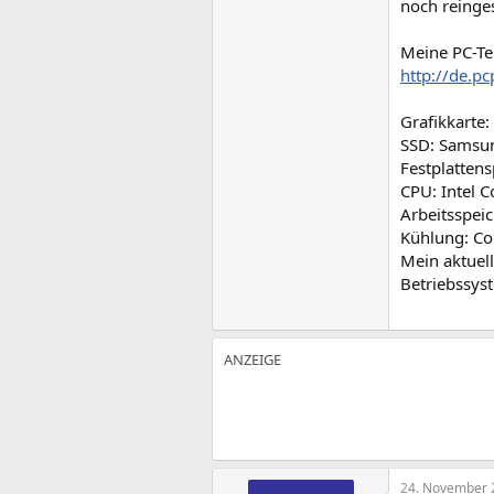
noch reinge
Meine PC-Te
http://de.p
Grafikkarte
SSD: Samsu
Festplattens
CPU: Intel 
Arbeitsspei
Kühlung: Co
Mein aktuel
Betriebssys
24. November 