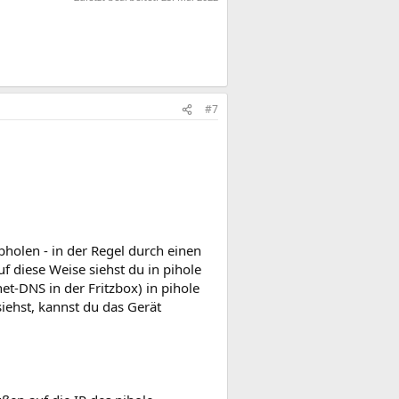
#7
bholen - in der Regel durch einen
f diese Weise siehst du in pihole
et-DNS in der Fritzbox) in pihole
siehst, kannst du das Gerät