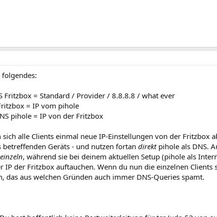
 folgendes:
 Fritzbox = Standard / Provider / 8.8.8.8 / what ever
itzbox = IP vom pihole
S pihole = IP von der Fritzbox
ich alle Clients einmal neue IP-Einstellungen von der Fritzbox a
s betreffenden Geräts - und nutzen fortan
direkt
pihole als DNS. Au
einzeln
, während sie bei deinem aktuellen Setup (pihole als Intern
er IP der Fritzbox auftauchen. Wenn du nun die einzelnen Clients 
ren, das aus welchen Gründen auch immer DNS-Queries spamt.