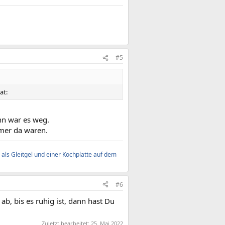
#5
at:
nn war es weg.
mmer da waren.
als Gleitgel und einer Kochplatte auf dem
#6
ab, bis es ruhig ist, dann hast Du
Zuletzt bearbeitet:
25. Mai 2022