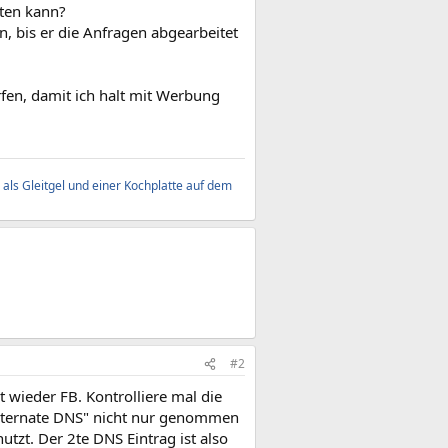
iten kann?
, bis er die Anfragen abgearbeitet
rfen, damit ich halt mit Werbung
als Gleitgel und einer Kochplatte auf dem
#2
gt wieder FB. Kontrolliere mal die
Alternate DNS" nicht nur genommen
tzt. Der 2te DNS Eintrag ist also