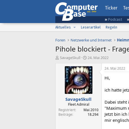
Ticker
Te
Podcast
Aktuelles
Leserartikel
Regeln
Foren
Netzwerke und Internet
Heimn
Pihole blockiert - Frag
E
E
SavageSkull
24. Mai 2022
r
r
s
s
24. Mai 2022
t
t
Hi,
e
e
l
l
l
l
ich hatte j
e
t
SavageSkull
r
a
Dabei steht
m
Fleet Admiral
"Maximum nu
Registriert
Mai 2010
Jetzt bin ic
Beiträge
18.294
mir englisch