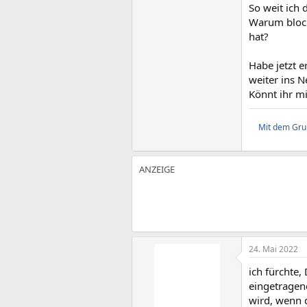
So weit ich 
Warum blocki
hat?
Habe jetzt e
weiter ins N
Könnt ihr m
Mit dem Grun
24. Mai 2022
ich fürchte,
eingetragen
wird, wenn d