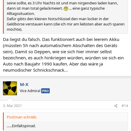
seine sollte, es 3 Uhr Nachts ist und man nirgendwo laden kann,
dann ist man total gelackmeiert.
... eine ganz typische
Alltagssituation.
Dafür gibts den kleinen Notschlüssel den man locker in der
Geldbörse verstauen kann (die ich mir am liebsten aber auch sparen
möchte).
Da liegst du falsch. Das funktioniert auch bei leerem Akku
(müssten 5h nach automatischem Abschalten des Geräts
sein). Damit so Deppen, wie sie sich hier immer selbst
bezeichnen, es auch hinkriegen würden, würden sie sich ein
Auto nach Baujahr 1990 kaufen. Aber das wäre ja
neumodischer Schnickschnack...
M-X
Vice Admiral
PRO
3. Mai 2021
#14
Postman schrieb:
......Einfaltspinsel.