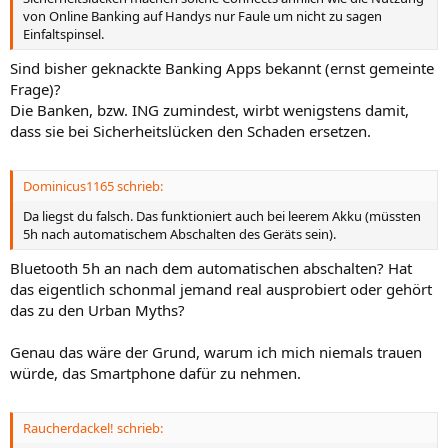
von Online Banking auf Handys nur Faule um nicht zu sagen
Einfaltspinsel.
Sind bisher geknackte Banking Apps bekannt (ernst gemeinte
Frage)?
Die Banken, bzw. ING zumindest, wirbt wenigstens damit,
dass sie bei Sicherheitslücken den Schaden ersetzen.
Dominicus1165 schrieb:
Da liegst du falsch. Das funktioniert auch bei leerem Akku (müssten
5h nach automatischem Abschalten des Geräts sein).
Bluetooth 5h an nach dem automatischen abschalten? Hat
das eigentlich schonmal jemand real ausprobiert oder gehört
das zu den Urban Myths?
Genau das wäre der Grund, warum ich mich niemals trauen
würde, das Smartphone dafür zu nehmen.
Raucherdackel! schrieb: