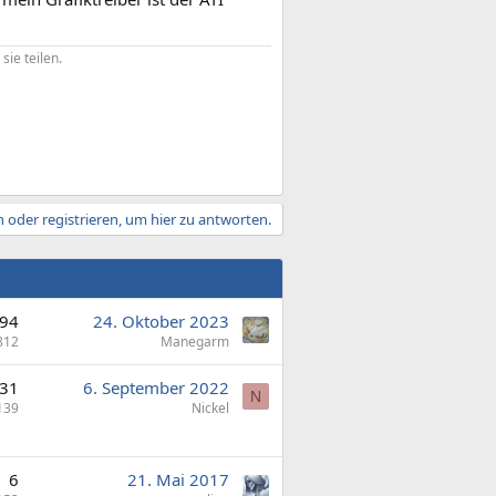
ie teilen.
 oder registrieren, um hier zu antworten.
94
24. Oktober 2023
812
Manegarm
31
6. September 2022
N
139
Nickel
6
21. Mai 2017