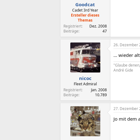
Goodcat
Cadet 3rd Year
Ersteller dieses
Themas
Registriert
Dez. 2008
Beiträge
47
26. Dezember 
... wieder 
"Glaube denen,
André Gide
nicoc
Fleet Admiral
Registriert
Jan. 2008
Beiträge
10.789
27. Dezember 
Jo mit dem 