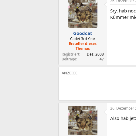
26. Dezember 
Sry, hab noc
Kümmer mic
Goodcat
Cadet 3rd Year
Ersteller dieses
Themas
Registriert
Dez. 2008
Beiträge
47
26. Dezember 
Also hab jet