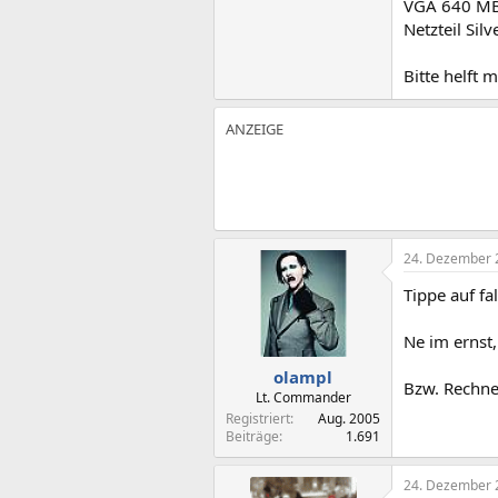
VGA 640 MB
Netzteil Sil
Bitte helft 
24. Dezember 
Tippe auf f
Ne im ernst,
olampl
Bzw. Rechne
Lt. Commander
Registriert
Aug. 2005
Beiträge
1.691
24. Dezember 