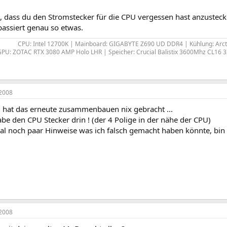
n, dass du den Stromstecker für die CPU vergessen hast anzustec
assiert genau so etwas.
CPU: Intel 12700K | Mainboard: GIGABYTE Z690 UD DDR4 | Kühlung: Arctic
GPU: ZOTAC RTX 3080 AMP Holo LHR | Speicher: Crucial Balistix 3600Mhz CL16 
2008
l hat das erneute zusammenbauen nix gebracht ...
abe den CPU Stecker drin ! (der 4 Polige in der nähe der CPU)
al noch paar Hinweise was ich falsch gemacht haben könnte, bin 
2008