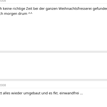
2008
h keine richtige Zeit bei der ganzen Weihnachtsfresserei gefund
h morgen drum ^^
2008
zt alles wieder umgebaut und es fkt. einwandfrei ...