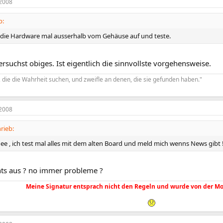
2008
b:
u die Hardware mal ausserhalb vom Gehäuse auf und teste.
versuchst obiges. Ist eigentlich die sinnvollste vorgehensweise.
 die die Wahrheit suchen, und zweifle an denen, die sie gefunden haben."
2008
rieb:
ee , ich test mal alles mit dem alten Board und meld mich wenns News gibt 
hts aus ? no immer probleme ?
Meine Signatur entsprach nicht den Regeln und wurde von der Mo