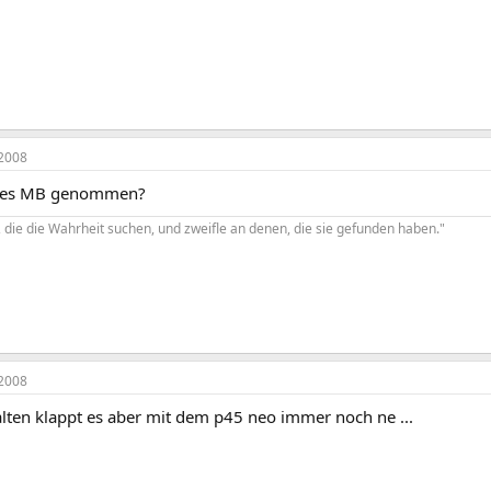
2008
altes MB genommen?
 die die Wahrheit suchen, und zweifle an denen, die sie gefunden haben."
2008
alten klappt es aber mit dem p45 neo immer noch ne ...