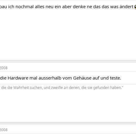
u ich nochmal alles neu ein aber denke ne das das was ändert
2008
u die Hardware mal ausserhalb vom Gehäuse auf und teste.
 die die Wahrheit suchen, und zweifle an denen, die sie gefunden haben."
2008