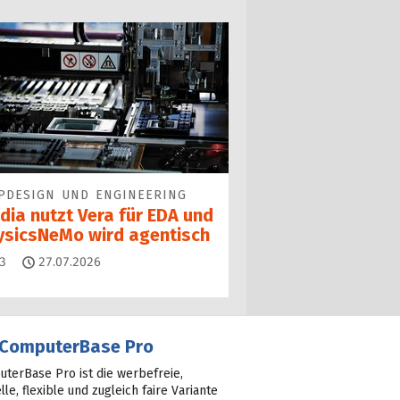
PDESIGN UND ENGINEERING
dia nutzt Vera für EDA und
ysicsNeMo wird agentisch
Kommentare
3
27.07.2026
ComputerBase Pro
terBase Pro ist die werbefreie,
lle, flexible und zugleich faire Variante