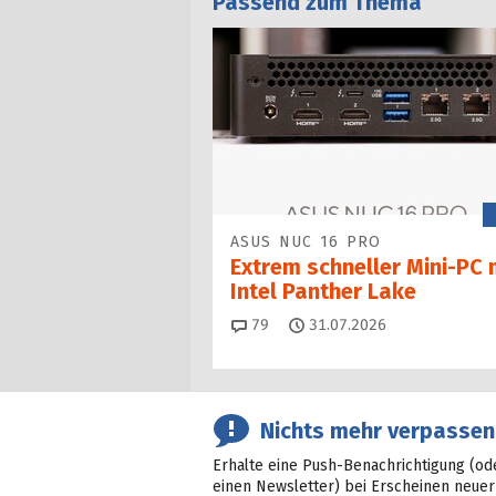
Passend zum Thema
ASUS NUC 16 PRO
Extrem schneller Mini-PC 
Intel Panther Lake
Kommentare
79
31.07.2026
Nichts mehr verpassen
Erhalte eine Push-Benachrichtigung (od
einen Newsletter) bei Erscheinen neuer