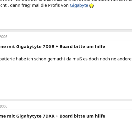
icht , dann frag' mal die Profis von
Gigabyte
2006
me mit Gigabytyte 7DXR + Board bitte um hilfe
 batterie habe ich schon gemacht da muß es doch noch ne andere
2006
me mit Gigabytyte 7DXR + Board bitte um hilfe