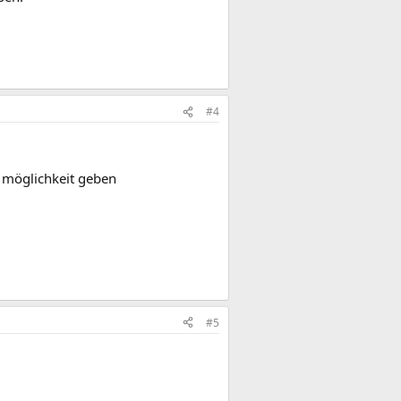
#4
 möglichkeit geben
#5