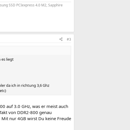
ung SSD PCIexpress 4.0 M2, Sapphire
#3
 es liegt
er da ich in richtung 3,6 Ghz
etc)
00 auf 3.0 GHz, was er meist auch
M-Takt von DDR2-800 genau
? Mit nur 4GB wirst Du keine Freude