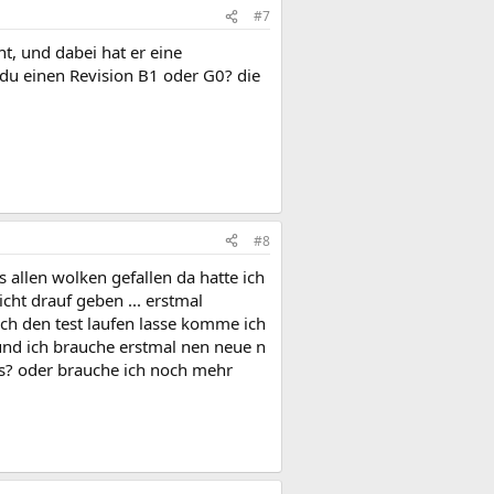
#7
ht, und dabei hat er eine
du einen Revision B1 oder G0? die
#8
 allen wolken gefallen da hatte ich
icht drauf geben ... erstmal
ch den test laufen lasse komme ich
 und ich brauche erstmal nen neue n
as? oder brauche ich noch mehr