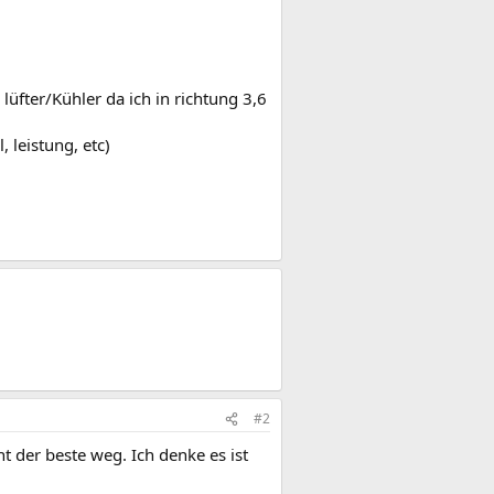
üfter/Kühler da ich in richtung 3,6
 leistung, etc)
#2
t der beste weg. Ich denke es ist