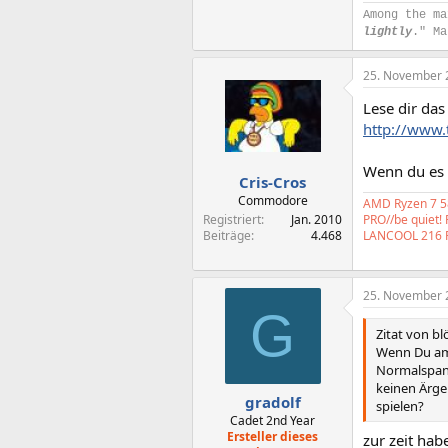
Among the ma
lightly
." Ma
25. November 
Lese dir das
http://www
Wenn du es 
Cris-Cros
Commodore
AMD Ryzen 7 58
Registriert
Jan. 2010
PRO//be quiet!
Beiträge
4.468
LANCOOL 216 
25. November 
G
Zitat von bl
Wenn Du am 
Normalspann
keinen Ärge
gradolf
spielen?
Cadet 2nd Year
Ersteller dieses
zur zeit ha