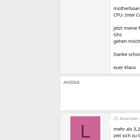
motherboar
CPU: Intel 
jetzt meine 
Ghz
gehen möchte
Danke scho
euer Klaus
25. November 
L
mehr als 3,2
zeit sich zu