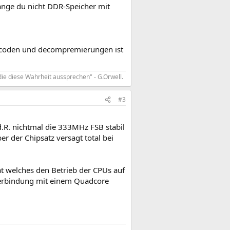
lange du nicht DDR-Speicher mit
encoden und decompremierungen ist
die diese Wahrheit aussprechen" - G.Orwell.
#3
d.R. nichtmal die 333MHz FSB stabil
r der Chipsatz versagt total bei
at welches den Betrieb der CPUs auf
Verbindung mit einem Quadcore