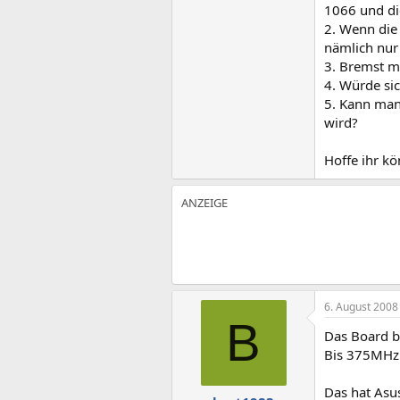
1066 und d
2. Wenn die
nämlich nur
3. Bremst m
4. Würde si
5. Kann man
wird?
Hoffe ihr kö
6. August 2008
B
Das Board b
Bis 375MHz 
Das hat Asu