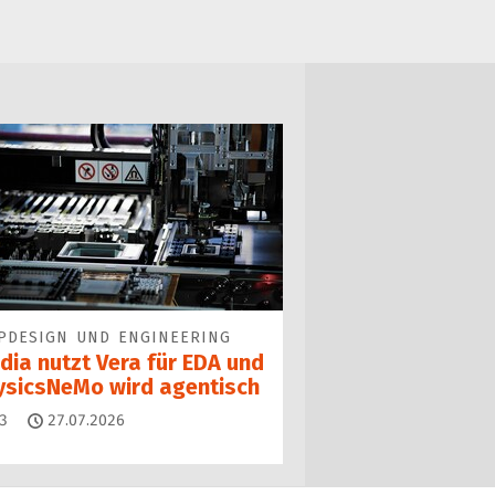
PDESIGN UND ENGINEERING
dia nutzt Vera für EDA und
ysicsNeMo wird agentisch
Kommentare
3
27.07.2026