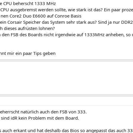
ie CPU beherscht 1333 MHz
 CPU ausgebremst werden sollte, wie stark ist das? Ein paar pro
 nen Core2 Duo E6600 auf Conroe Basis
ein Corsair Speicher das System sehr stark aus? Sind ja nur DD
ch dieses aufrüsten lohnen?
 den FSB des Boards nicht irgendwie auf 1333MHz anheben, so 
nnt mir ein paar Tips geben
eherrscht natürlich auch den FSB von 333.
sind idR kein Problem mit dem Board.
s auch erkant und hat deshalb das Bios so angepasst das auch 3