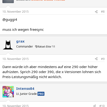
10. November 2015
#8
@guggi4
muss ich wegen freesync
grax
Commander
🎅Rätsel-Elite ’11
10. November 2015
#9
Dann würde ich aber mindestens auf eine 290 oder höher
aufrüsten. Sprich 290 oder 390, die x-Versionen lohnen sich
Preis-Leistungsmäßig nicht wirklich.
Intenso84
Lt. Junior Grade
PRO
10. November 2015
#10