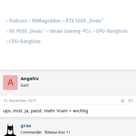
Regeln
Podcast
RAMageddon
RTX 5000 „Deals“
RX 9000 „Deals“
Ideale Gaming-PCs
GPU-Rangliste
CPU-Rangliste
Angeltv
A
Gast
10. November 2015
#2
ups..mist. Ja, passt. mehr Vram = wichtig
grax
Commander
🎅Rätsel-Elite ’11