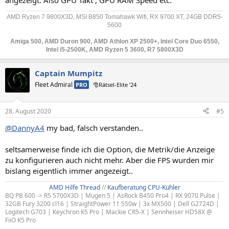
angezeigt. Also GPU Takt , GPU RAM Speed etc.
AMD Ryzen 7 9800X3D, MSI B850 Tomahawk Wifi, RX 9700 XT, 24GB DDR5-
5600
Amiga 500, AMD Duron 900, AMD Athlon XP 2500+, Intel Core Duo 6550,
Intel i5-2500K, AMD Ryzen 5 3600, R7 5800X3D
Captain Mumpitz
Fleet Admiral
PRO
🎅Rätsel-Elite ’24
28. August 2020
#5
@DannyA4
my bad, falsch verstanden..
seltsamerweise finde ich die Option, die Metrik/die Anzeige
zu konfigurieren auch nicht mehr. Aber die FPS wurden mir
bislang eigentlich immer angezeigt..
AMD Hilfe Thread
//
Kaufberatung CPU-Kühler
BQ PB 600 -> R5 5700X3D | Mugen 5 | AsRock B450 Pro4 | RX 9070 Pulse |
32GB Fury 3200 cl16 | StraightPower 11 550w | 3x MX500 | Dell G2724D |
Logitech G703 | Keychron K5 Pro | Mackie CR5-X | Sennheiser HD58X @
FiiO K5 Pro