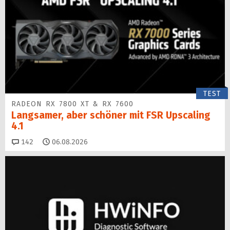
TEST
RADEON RX 7800 XT & RX 7600
Langsamer, aber schöner mit FSR Upscaling
4.1
Kommentare
142
06.08.2026