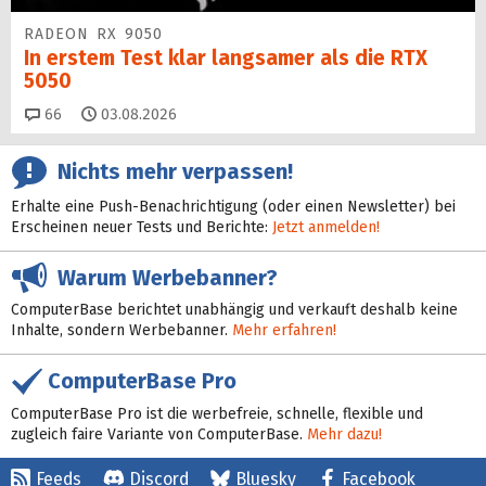
RADEON RX 9050
In erstem Test klar langsamer als die RTX
5050
Kommentare
66
03.08.2026
Nichts mehr verpassen!
Erhalte eine Push-Benachrichtigung (oder einen Newsletter) bei
Erscheinen neuer Tests und Berichte:
Jetzt anmelden!
Warum Werbebanner?
ComputerBase berichtet unabhängig und verkauft deshalb keine
Inhalte, sondern Werbebanner.
Mehr erfahren!
ComputerBase Pro
ComputerBase Pro ist die werbefreie, schnelle, flexible und
zugleich faire Variante von ComputerBase.
Mehr dazu!
Feeds
Discord
Bluesky
Facebook