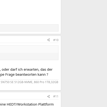
#10
oder darf ich erwarten, das der
appe Frage beantworten kann ?
 WD SN750 SE 512GB-NVME, 860 Pro 1TB,32GB
#11
keine HEDT/Workstation Plattform