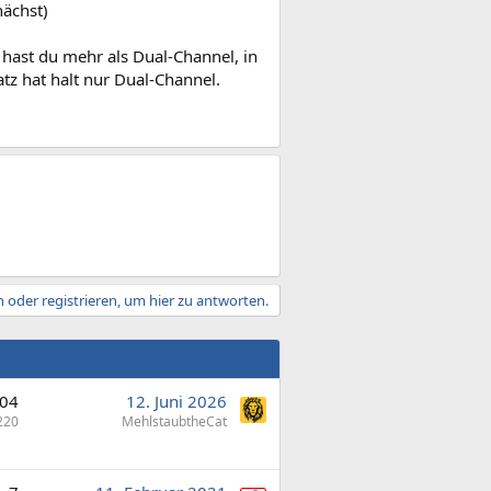
ächst)
 hast du mehr als Dual-Channel, in
tz hat halt nur Dual-Channel.
 oder registrieren, um hier zu antworten.
804
12. Juni 2026
220
MehlstaubtheCat