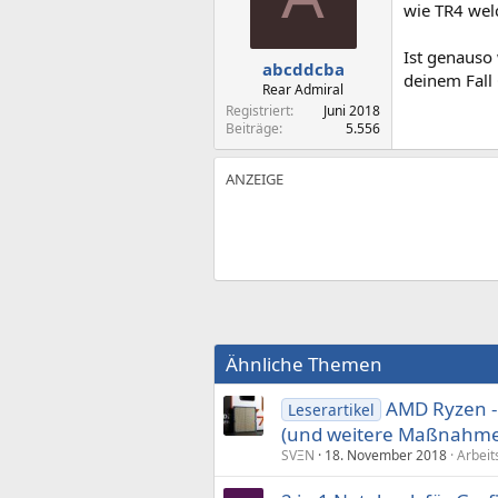
wie TR4 wel
Ist genauso 
abcddcba
deinem Fall 
Rear Admiral
Registriert
Juni 2018
Beiträge
5.556
Ähnliche Themen
AMD Ryzen -
Leserartikel
(und weitere Maßnahme
SVΞN
18. November 2018
Arbeit