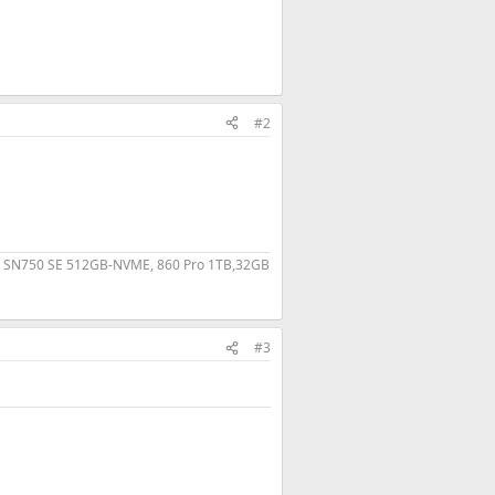
#2
 WD SN750 SE 512GB-NVME, 860 Pro 1TB,32GB
#3