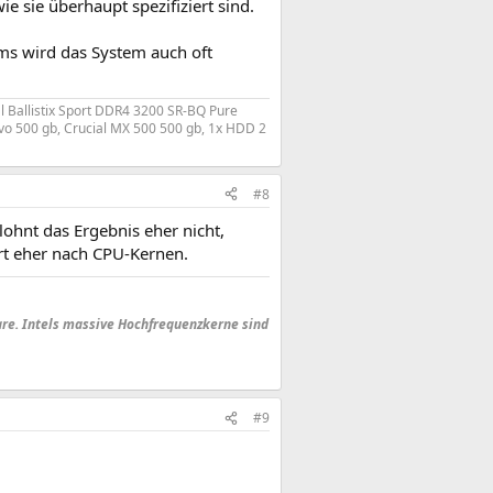
e sie überhaupt spezifiziert sind.
s wird das System auch oft
 Ballistix Sport DDR4 3200 SR-BQ Pure
 500 gb, Crucial MX 500 500 gb, 1x HDD 2
#8
ohnt das Ergebnis eher nicht,
rt eher nach CPU-Kernen.
are. Intels massive Hochfrequenzkerne sind
#9