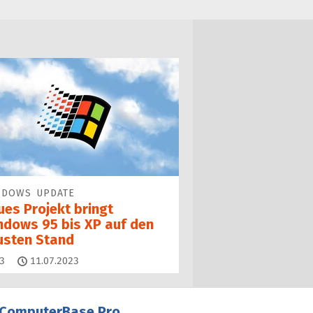
NDOWS UPDATE
ues Projekt bringt
ndows 95 bis XP auf den
usten Stand
Kommentare
3
11.07.2023
ComputerBase Pro