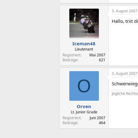
3. August 2007
Hallo, triit 
Iceman48
Lieutenant
Registriert
Mai 2007
Beiträge
621
3. August 2007
O
Schwerwiege
Jegliche Rechts
Orven
Lt. Junior Grade
Registriert
Juni 2007
Beiträge
464