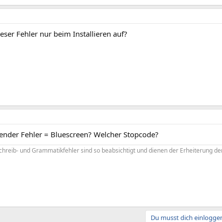
dieser Fehler nur beim Installieren auf?
nder Fehler = Bluescreen? Welcher Stopcode?
chreib- und Grammatikfehler sind so beabsichtigt und dienen der Erheiterung der
Du musst dich einloggen