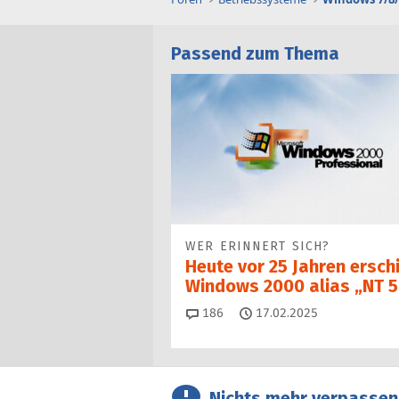
Passend zum Thema
WER ERINNERT SICH?
Heute vor 25 Jahren ersch
Windows 2000 alias „NT 5
Kommentare
186
17.02.2025
Nichts mehr verpassen