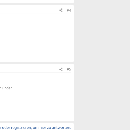
#4
#5
 Finder.
 oder registrieren, um hier zu antworten.