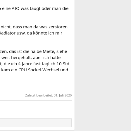
ob eine AIO was taugt oder man die
nicht, dass man da was zerstören
Radiator usw, da könnte ich mir
en, das ist die halbe Miete, siehe
 weit hergeholt, aber ich hatte
die ich 4 Jahre fast täglich 10 Std
nn kam ein CPU Sockel-Wechsel und
Zuletzt bearbeitet:
31. Juli 2020