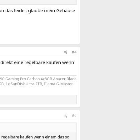
an das leider, glaube mein Gehäuse
#4
direkt eine regelbare kaufen wenn
Z390 Gaming Pro Carbon 4x8GB Apacer Blade
, 1x SanDisk Ultra 2TB, IIjama G-Master
#5
e regelbare kaufen wenn einem das so