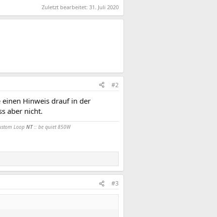
Zuletzt bearbeitet:
31. Juli 2020
#2
 einen Hinweis drauf in der
s aber nicht.
Custom Loop
NT
:: be quiet 850W
#3