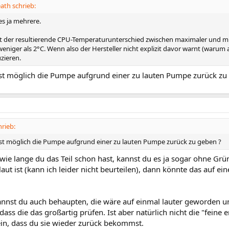
ath schrieb:
es ja mehrere.
gt der resultierende CPU-Temperaturunterschied zwischen maximaler und 
 weniger als 2°C. Wenn also der Hersteller nicht explizit davor warnt (waru
zieren.
st möglich die Pumpe aufgrund einer zu lauten Pumpe zurück zu
rieb:
st möglich die Pumpe aufgrund einer zu lauten Pumpe zurück zu geben ?
wie lange du das Teil schon hast, kannst du es ja sogar ohne Gr
laut ist (kann ich leider nicht beurteilen), dann könnte das auf e
annst du auch behaupten, die wäre auf einmal lauter geworden un
dass die das großartig prüfen. Ist aber natürlich nicht die "feine
ein, dass du sie wieder zurück bekommst.