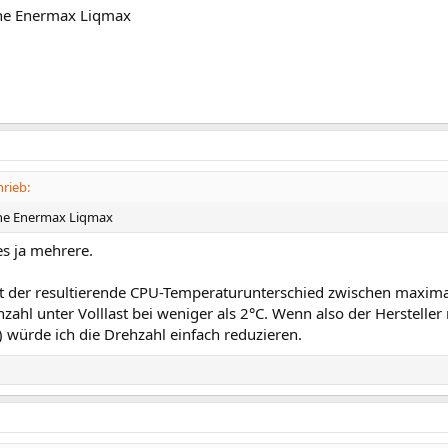
ine Enermax Liqmax
rieb:
ine Enermax Liqmax
es ja mehrere.
gt der resultierende CPU-Temperaturunterschied zwischen maxim
hl unter Volllast bei weniger als 2°C. Wenn also der Hersteller 
 würde ich die Drehzahl einfach reduzieren.