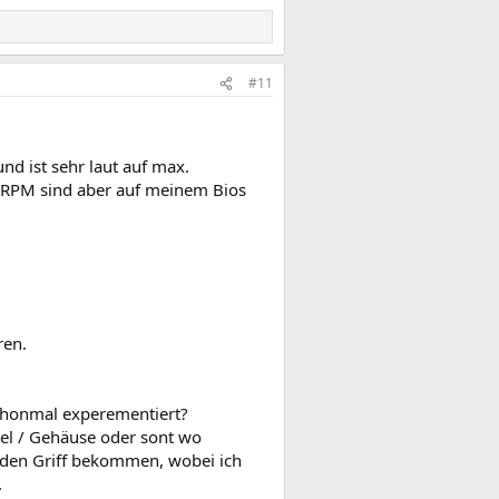
#11
d ist sehr laut auf max.
00 RPM sind aber auf meinem Bios
ren.
schonmal experementiert?
el / Gehäuse oder sont wo
n den Griff bekommen, wobei ich
.