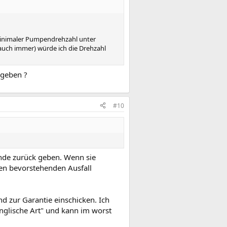
minimaler Pumpendrehzahl unter
m auch immer) würde ich die Drehzahl
 geben ?
#10
ünde zurück geben. Wenn sie
inen bevorstehenden Ausfall
d zur Garantie einschicken. Ich
 englische Art" und kann im worst