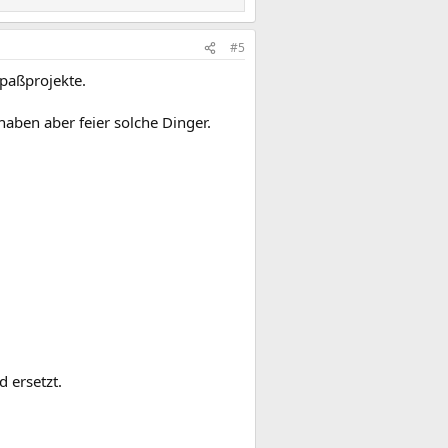
#5
Spaßprojekte.
haben aber feier solche Dinger.
d ersetzt.