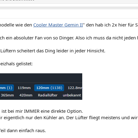
modelle wie den
Cooler Master Gemin II
" den hab ich 2x hier für 
ich ein absoluter Fan von so Dinger. Also ich muss da nicht jeden 
ftern scheitert das Ding leider in jeder Hinsicht.
eizhals gelistet:
 ist bei mir IMMER eine direkte Option.
r eigentlich nur den Kühler an. Der Lüfter fliegt meistens und wir
Teil dann einfach raus.