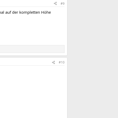
#9
mal auf der kompletten Höhe
#10