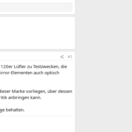
#2
 120er Lüfter zu Testzwecken, die
Mirror-Elementen auch optisch
ieser Marke vorliegen, über dessen
itik anbringen kann.
ge behalten.