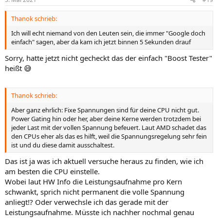
Thanok schrieb:
Ich will echt niemand von den Leuten sein, die immer "Google doch
einfach" sagen, aber da kam ich jetzt binnen 5 Sekunden drauf
Sorry, hatte jetzt nicht gecheckt das der einfach "Boost Tester"
heißt 😅
Thanok schrieb:
Aber ganz ehrlich: Fixe Spannungen sind für deine CPU nicht gut.
Power Gating hin oder her, aber deine Kerne werden trotzdem bei
jeder Last mit der vollen Spannung befeuert. Laut AMD schadet das
den CPUs eher als das es hilft, weil die Spannungsregelung sehr fein
ist und du diese damit ausschaltest.
Das ist ja was ich aktuell versuche heraus zu finden, wie ich
am besten die CPU einstelle.
Wobei laut HW Info die Leistungsaufnahme pro Kern
schwankt, sprich nicht permanent die volle Spannung
anliegt!? Oder verwechsle ich das gerade mit der
Leistungsaufnahme. Müsste ich nachher nochmal genau