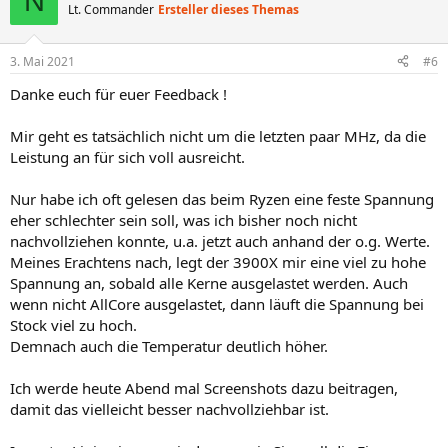
N
Lt. Commander
Ersteller dieses Themas
3. Mai 2021
#6
Danke euch für euer Feedback !
Mir geht es tatsächlich nicht um die letzten paar MHz, da die
Leistung an für sich voll ausreicht.
Nur habe ich oft gelesen das beim Ryzen eine feste Spannung
eher schlechter sein soll, was ich bisher noch nicht
nachvollziehen konnte, u.a. jetzt auch anhand der o.g. Werte.
Meines Erachtens nach, legt der 3900X mir eine viel zu hohe
Spannung an, sobald alle Kerne ausgelastet werden. Auch
wenn nicht AllCore ausgelastet, dann läuft die Spannung bei
Stock viel zu hoch.
Demnach auch die Temperatur deutlich höher.
Ich werde heute Abend mal Screenshots dazu beitragen,
damit das vielleicht besser nachvollziehbar ist.