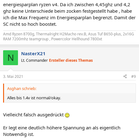
energiesparplan ryzen v4. Da ich zwischen 4,45ghz und 4,2
ghz keine Unterschiede beim zocken festgestellt habe , habe
ich die Max Frequenz im Energiesparplan begrenzt. Damit der
SC nicht so hoch boostet.
Amd Ryzen 8700g, Thermalright H2Macho rev.B, Asus Tuf B650-plus, 2x16G
RAM 7200mhz teamgroup , Powercolor Hellhound 7800xt
NasterX21
N
Lt. Commander
Ersteller dieses Themas
3. Mai 2021
#9
Asghan schrieb:
Alles bis 1.4v ist normal/okay.
Vielleicht falsch ausgedrückt
Er legt eine deutlich höhere Spannung an als eigentlich
Notwendig ist.