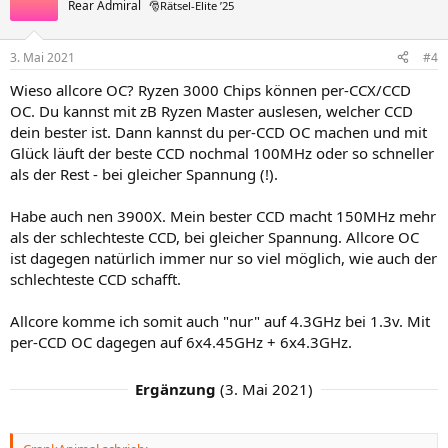
Rear Admiral
🎅Rätsel-Elite ’25
3. Mai 2021
#4
Wieso allcore OC? Ryzen 3000 Chips können per-CCX/CCD
OC. Du kannst mit zB Ryzen Master auslesen, welcher CCD
dein bester ist. Dann kannst du per-CCD OC machen und mit
Glück läuft der beste CCD nochmal 100MHz oder so schneller
als der Rest - bei gleicher Spannung (!).
Habe auch nen 3900X. Mein bester CCD macht 150MHz mehr
als der schlechteste CCD, bei gleicher Spannung. Allcore OC
ist dagegen natürlich immer nur so viel möglich, wie auch der
schlechteste CCD schafft.
Allcore komme ich somit auch "nur" auf 4.3GHz bei 1.3v. Mit
per-CCD OC dagegen auf 6x4.45GHz + 6x4.3GHz.
Ergänzung
(
3. Mai 2021
)