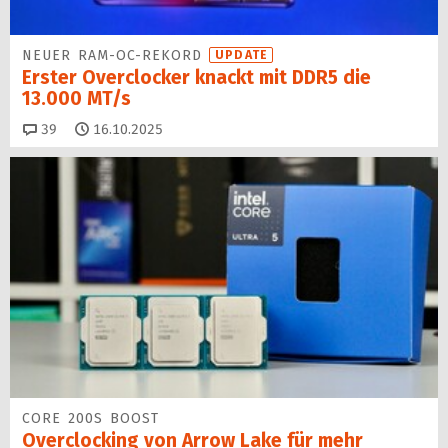
NEUER RAM-OC-REKORD
UPDATE
Erster Overclocker knackt mit DDR5 die
13.000 MT/s
Kommentare
39
16.10.2025
CORE 200S BOOST
Overclocking von Arrow Lake für mehr