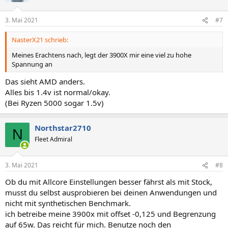
3. Mai 2021
#7
NasterX21 schrieb:
Meines Erachtens nach, legt der 3900X mir eine viel zu hohe
Spannung an
Das sieht AMD anders.
Alles bis 1.4v ist normal/okay.
(Bei Ryzen 5000 sogar 1.5v)
Northstar2710
N
Fleet Admiral
3. Mai 2021
#8
Ob du mit Allcore Einstellungen besser fährst als mit Stock,
musst du selbst ausprobieren bei deinen Anwendungen und
nicht mit synthetischen Benchmark.
ich betreibe meine 3900x mit offset -0,125 und Begrenzung
auf 65w. Das reicht für mich. Benutze noch den