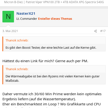
Micron B-Die) | Patriot Viper VPN100 2TB + 4TB ADATA XPG Spectrix S40G​
NasterX21
N
Lt. Commander
Ersteller dieses Themas
3. Mai 2021
#17
Thanok schrieb:
Es gibt den Boost Tester, der eine leichte Last auf die Kerne gibt.
Hättest du einen Link für mich? Gerne auch per PM.
Thanok schrieb:
Die Wärmeabgabe ist bei den Ryzens mit vielen Kernen kein guter
Maßstab.
Daher vermute ich 30/60 Min Prime werden kein optimales
Ergebnis liefern (auf die Wassertemperatur).
Eher ein Benchmarktest im Loop ? Wo Grafikkarte und CPU