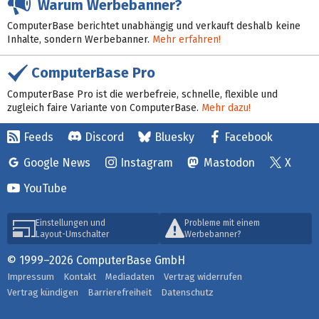
Warum Werbebanner?
ComputerBase berichtet unabhängig und verkauft deshalb keine
Inhalte, sondern Werbebanner.
Mehr erfahren!
ComputerBase Pro
ComputerBase Pro ist die werbefreie, schnelle, flexible und
zugleich faire Variante von ComputerBase.
Mehr dazu!
Feeds
Discord
Bluesky
Facebook
Google News
Instagram
Mastodon
X
YouTube
Einstellungen und
Probleme mit einem
Layout-Umschalter
Werbebanner?
© 1999–2026 ComputerBase GmbH
Impressum
Kontakt
Mediadaten
Vertrag widerrufen
Vertrag kündigen
Barrierefreiheit
Datenschutz