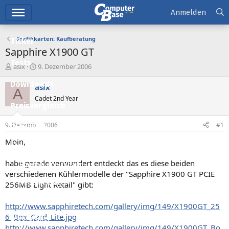
Hauptmenü
Anmelden
Grafikkarten: Kaufberatung
Ticker
Sapphire X1900 GT
Tests
E
E
asix
9. Dezember 2006
r
r
Downloads
s
s
asix
A
t
t
Cadet 2nd Year
e
e
Preisvergleich
l
l
l
l
9. Dezember 2006
#1
Forum
e
t
r
a
Moin,
Aktuelles
m
habe gerade verwundert entdeckt das es diese beiden
Empfohlene Inhalte
verschiedenen Kühlermodelle der "Sapphire X1900 GT PCIE
Neue Beiträge
256MB Light Retail" gibt:
Neueste Aktivitäten
http://www.sapphiretech.com/gallery/img/149/X1900GT_25
6_Box_Card_Lite.jpg
Leserartikel
http://www.sapphiretech.com/gallery/img/149/X1900GT_Bo