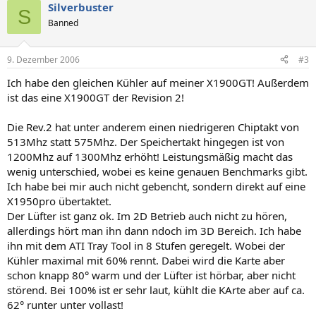
Silverbuster
S
Banned
9. Dezember 2006
#3
Ich habe den gleichen Kühler auf meiner X1900GT! Außerdem
ist das eine X1900GT der Revision 2!
Die Rev.2 hat unter anderem einen niedrigeren Chiptakt von
513Mhz statt 575Mhz. Der Speichertakt hingegen ist von
1200Mhz auf 1300Mhz erhöht! Leistungsmäßig macht das
wenig unterschied, wobei es keine genauen Benchmarks gibt.
Ich habe bei mir auch nicht gebencht, sondern direkt auf eine
X1950pro übertaktet.
Der Lüfter ist ganz ok. Im 2D Betrieb auch nicht zu hören,
allerdings hört man ihn dann ndoch im 3D Bereich. Ich habe
ihn mit dem ATI Tray Tool in 8 Stufen geregelt. Wobei der
Kühler maximal mit 60% rennt. Dabei wird die Karte aber
schon knapp 80° warm und der Lüfter ist hörbar, aber nicht
störend. Bei 100% ist er sehr laut, kühlt die KArte aber auf ca.
62° runter unter vollast!