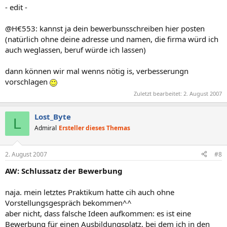
- edit -
@H€553: kannst ja dein bewerbunsschreiben hier posten
(natürlich ohne deine adresse und namen, die firma würd ich
auch weglassen, beruf würde ich lassen)
dann können wir mal wenns nötig is, verbesserungn
vorschlagen
Zuletzt bearbeitet:
2. August 2007
Lost_Byte
L
Admiral
Ersteller dieses Themas
2. August 2007
#8
AW: Schlussatz der Bewerbung
naja. mein letztes Praktikum hatte cih auch ohne
Vorstellungsgespräch bekommen^^
aber nicht, dass falsche Ideen aufkommen: es ist eine
Bewerbung für einen Ausbildungsplatz, bei dem ich in den