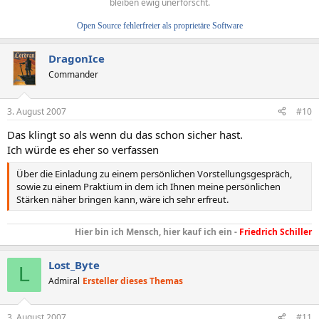
bleiben ewig unerforscht.
Open Source fehlerfreier als proprietäre Software
DragonIce
Commander
3. August 2007
#10
Das klingt so als wenn du das schon sicher hast.
Ich würde es eher so verfassen
Über die Einladung zu einem persönlichen Vorstellungsgespräch,
sowie zu einem Praktium in dem ich Ihnen meine persönlichen
Stärken näher bringen kann, wäre ich sehr erfreut.
Hier bin ich Mensch, hier kauf ich ein -
Friedrich Schiller
Lost_Byte
L
Admiral
Ersteller dieses Themas
3. August 2007
#11