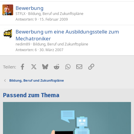
Bewerbung
STFLX
Bildung, Beruf und Zukunftspläne
Antworten
9
15. Februar 2009
Bewerbung um eine Ausbildungsstelle zum
Mechatroniker
nedim89
Bildung, Beruf und Zukunftspläne
Antworten
6
30. März 2007
Facebook
X (Twitter)
Bluesky
Reddit
WhatsApp
E-Mail
Link
Teilen:
Bildung, Beruf und Zukunftspläne
Passend zum Thema