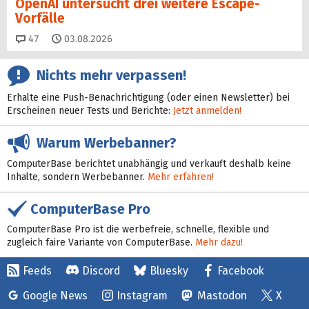
OpenAI untersucht drei weitere Escape-
Vorfälle
Kommentare
47
03.08.2026
Nichts mehr verpassen!
Erhalte eine Push-Benachrichtigung (oder einen Newsletter) bei
Erscheinen neuer Tests und Berichte:
Jetzt anmelden!
Warum Werbebanner?
ComputerBase berichtet unabhängig und verkauft deshalb keine
Inhalte, sondern Werbebanner.
Mehr erfahren!
ComputerBase Pro
ComputerBase Pro ist die werbefreie, schnelle, flexible und
zugleich faire Variante von ComputerBase.
Mehr dazu!
Feeds
Discord
Bluesky
Facebook
Google News
Instagram
Mastodon
X