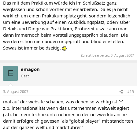
Das mit dem Praktikum würde ich im Schlußsatz ganz
weglassen und schon vorher mit einarbeiten. Da es ja nicht
wirklich um einen Praktikumsplatz geht, sondern letzendlich
um eine Bewerbung auf einen Ausbildungsplatz, oder? Über
Details und Dinge wie Praktikum, Probezeit usw. kann man
dann immernoch beim Vorstellungsgespräch plaudern. Die
werden schon niemanden ungeprüft und blind einstellen.
Sowas ist immer beidseitig.
Zuletzt bearbeitet:
3. August 2007
emagon
E
Gast
3. August 2007
#15
mal auf der website schauen, was denen so wichtig ist ^^
z.b. internationalität wenn das unternehmen weltweit agiert
(z.b. bei nem technikunternehmen in der netzwerkbranche
damit erfolgreich gewesen "als "global player" mit standorten
auf der ganzen welt und marktführer"