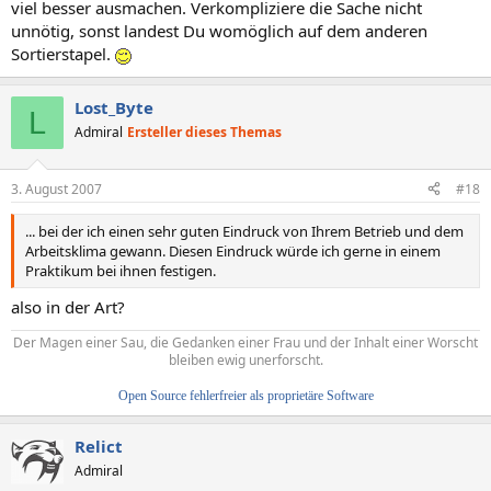
viel besser ausmachen. Verkompliziere die Sache nicht
unnötig, sonst landest Du womöglich auf dem anderen
Sortierstapel.
Lost_Byte
L
Admiral
Ersteller dieses Themas
3. August 2007
#18
... bei der ich einen sehr guten Eindruck von Ihrem Betrieb und dem
Arbeitsklima gewann. Diesen Eindruck würde ich gerne in einem
Praktikum bei ihnen festigen.
also in der Art?
Der Magen einer Sau, die Gedanken einer Frau und der Inhalt einer Worscht
bleiben ewig unerforscht.
Open Source fehlerfreier als proprietäre Software
Relict
Admiral