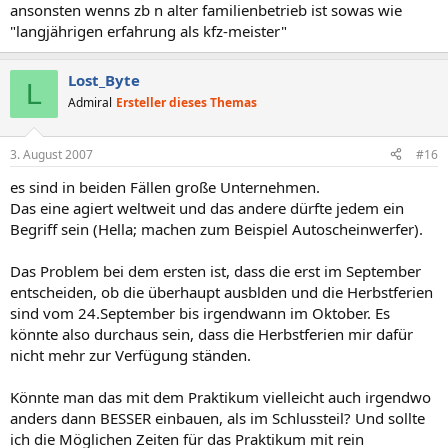
ansonsten wenns zb n alter familienbetrieb ist sowas wie
"langjährigen erfahrung als kfz-meister"
Lost_Byte
L
Admiral
Ersteller dieses Themas
3. August 2007
#16
es sind in beiden Fällen große Unternehmen.
Das eine agiert weltweit und das andere dürfte jedem ein
Begriff sein (Hella; machen zum Beispiel Autoscheinwerfer).
Das Problem bei dem ersten ist, dass die erst im September
entscheiden, ob die überhaupt ausblden und die Herbstferien
sind vom 24.September bis irgendwann im Oktober. Es
könnte also durchaus sein, dass die Herbstferien mir dafür
nicht mehr zur Verfügung ständen.
Könnte man das mit dem Praktikum vielleicht auch irgendwo
anders dann BESSER einbauen, als im Schlussteil? Und sollte
ich die Möglichen Zeiten für das Praktikum mit rein