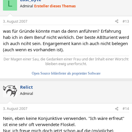
L
Admiral
Ersteller dieses Themas
3. August 2007
#13
was für Gründe könnte man da denn anführen? Erfahrung
hab ich in dem Beruf nicht wirklich. Der beste ABIturient werd
ich auch nciht sein. Engargement kann ich auch nicht belegen
(auch wenn es vorhanden ist).
Der Magen einer Sau, die Gedanken einer Frau und der Inhalt einer Worscht
bleiben ewig unerforscht.
Open Source fehlerfreier als proprietäre Software
Relict
Admiral
3. August 2007
#14
Nein, eben keine Konjunktive verwenden. "Ich wäre erfreut"
ist eine sehr oft verwendete Floskel.
Nur, ich freue mich doch jetzt schon auf die (mögliche)