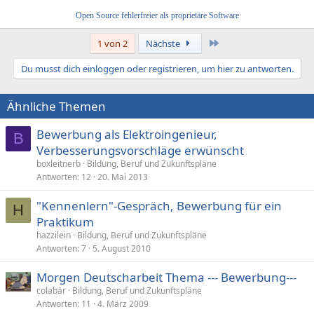
Open Source fehlerfreier als proprietäre Software
Letzte
1 von 2
Nächste
Du musst dich einloggen oder registrieren, um hier zu antworten.
Ähnliche Themen
Bewerbung als Elektroingenieur,
B
Verbesserungsvorschläge erwünscht
boxleitnerb
Bildung, Beruf und Zukunftspläne
Antworten
12
20. Mai 2013
"Kennenlern"-Gespräch, Bewerbung für ein
H
Praktikum
hazzilein
Bildung, Beruf und Zukunftspläne
Antworten
7
5. August 2010
Morgen Deutscharbeit Thema --- Bewerbung---
colabär
Bildung, Beruf und Zukunftspläne
Antworten
11
4. März 2009