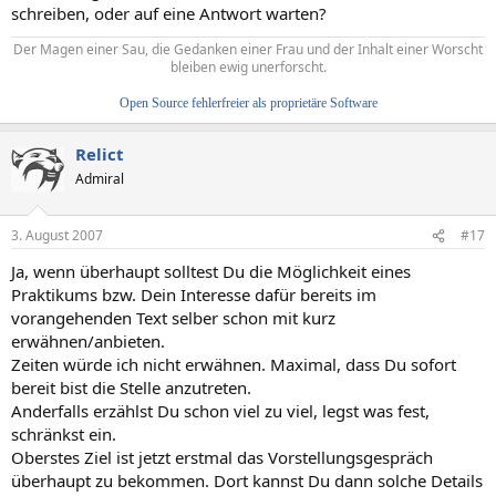
schreiben, oder auf eine Antwort warten?
Der Magen einer Sau, die Gedanken einer Frau und der Inhalt einer Worscht
bleiben ewig unerforscht.
Open Source fehlerfreier als proprietäre Software
Relict
Admiral
3. August 2007
#17
Ja, wenn überhaupt solltest Du die Möglichkeit eines
Praktikums bzw. Dein Interesse dafür bereits im
vorangehenden Text selber schon mit kurz
erwähnen/anbieten.
Zeiten würde ich nicht erwähnen. Maximal, dass Du sofort
bereit bist die Stelle anzutreten.
Anderfalls erzählst Du schon viel zu viel, legst was fest,
schränkst ein.
Oberstes Ziel ist jetzt erstmal das Vorstellungsgespräch
überhaupt zu bekommen. Dort kannst Du dann solche Details