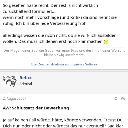
So gesehen haste recht. Der rest is nicht wirklich
zurückhaltend formuliert...
wenn noch mehr vorschläge (und Kritik) da sind nennt sie
ruhig. Ich bin über jede Verbesserung froh
allerdings wissen die ncoh nciht, ob sie wirklich ausbilden
wollen. Das muss ich denen erst noch klar machen
Der Magen einer Sau, die Gedanken einer Frau und der Inhalt einer Worscht
bleiben ewig unerforscht.
Open Source fehlerfreier als proprietäre Software
Relict
Admiral
2. August 2007
#6
AW: Schlussatz der Bewerbung
Ja auf keinen Fall würde, hätte, könnte verwenden. Freust Du
Dich nun oder nicht oder würdest das nur eventuell? Sag klar