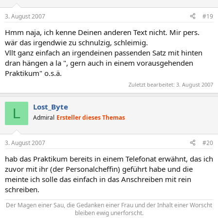
3. August 2007
#19
Hmm naja, ich kenne Deinen anderen Text nicht. Mir pers.
wär das irgendwie zu schnulzig, schleimig.
Vllt ganz einfach an irgendeinen passenden Satz mit hinten
dran hängen a la ", gern auch in einem vorausgehenden
Praktikum" o.s.ä.
Zuletzt bearbeitet:
3. August 2007
Lost_Byte
L
Admiral
Ersteller dieses Themas
3. August 2007
#20
hab das Praktikum bereits in einem Telefonat erwähnt, das ich
zuvor mit ihr (der Personalcheffin) geführt habe und die
meinte ich solle das einfach in das Anschreiben mit rein
schreiben.
Der Magen einer Sau, die Gedanken einer Frau und der Inhalt einer Worscht
bleiben ewig unerforscht.