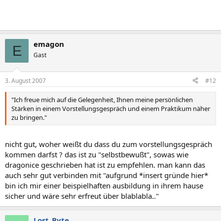
emagon
E
Gast
3. August 2007
#12
"Ich freue mich auf die Gelegenheit, Ihnen meine persönlichen
Stärken in einem Vorstellungsgespräch und einem Praktikum näher
zu bringen."
nicht gut, woher weißt du dass du zum vorstellungsgespräch
kommen darfst ? das ist zu "selbstbewußt", sowas wie
dragonice geschrieben hat ist zu empfehlen. man kann das
auch sehr gut verbinden mit "aufgrund *insert gründe hier*
bin ich mir einer beispielhaften ausbildung in ihrem hause
sicher und wäre sehr erfreut über blablabla.."
Lost_Byte