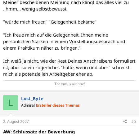
Meiner bescheidenen Meinung nach klingt das alles viel zu
..hmm... wenig selbstbewusst.
"würde mich freuen" "Gelegenheit bekäme"
"Ich freue mich auf die Gelegenheit, Ihnen meine
persönlichen Stärken in einem Vorstellungsgespräch und
einem Praktikum näher zu bringen."
Ich weiß ja nicht, wie der Rest Deines Anschreibens formuliert
ist, aber so ein zögerliches "hätte, wenn und aber" schreckt
mich als potenziellen Arbeitgeber eher ab.
The truth is out here!​
Lost_Byte
L
Admiral
Ersteller dieses Themas
2. August 2007
#5
AW: Schlussatz der Bewerbung