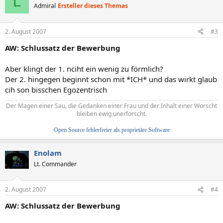
L
Admiral
Ersteller dieses Themas
2. August 2007
#3
AW: Schlussatz der Bewerbung
Aber klingt der 1. nciht ein wenig zu förmlich?
Der 2. hingegen beginnt schon mit *ICH* und das wirkt glaub
cih son bisschen Egozentrisch
Der Magen einer Sau, die Gedanken einer Frau und der Inhalt einer Worscht
bleiben ewig unerforscht.
Open Source fehlerfreier als proprietäre Software
Enolam
Lt. Commander
2. August 2007
#4
AW: Schlussatz der Bewerbung