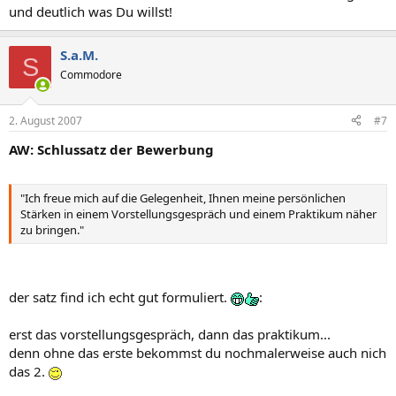
und deutlich was Du willst!
S.a.M.
S
Commodore
2. August 2007
#7
AW: Schlussatz der Bewerbung
"Ich freue mich auf die Gelegenheit, Ihnen meine persönlichen
Stärken in einem Vorstellungsgespräch und einem Praktikum näher
zu bringen."
der satz find ich echt gut formuliert.
:
erst das vorstellungsgespräch, dann das praktikum...
denn ohne das erste bekommst du nochmalerweise auch nich
das 2.