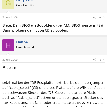
G
Cadet 4th Year
2. Juni 2009
#13
Bietet Dein BIOS ein Boot-Menü (bei AMI BIOS meistens F8)?
Dann probiere damit von CD zu booten.
Hanne
H
Fleet Admiral
3. Juni 2009
#14
@ denns
setzl mal bei der IDE-Festplatte - evtl. bei beiden - den Jumper
auf "cable_select" (CS) und diese Platte, auf die WIN soll /ist an
den schwarzen Stecker des IDE-Kabels - die andere Platte
auch auf "cable_select" setzen und an den grauen Stecker des
IDE-Kabels anschließen - oder erste Platte als MASTER- zweite