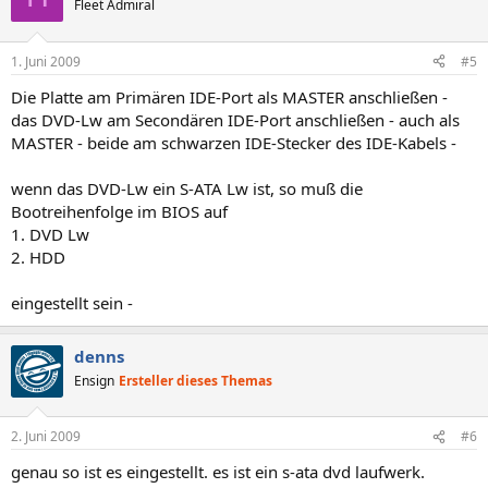
Fleet Admiral
1. Juni 2009
#5
Die Platte am Primären IDE-Port als MASTER anschließen -
das DVD-Lw am Secondären IDE-Port anschließen - auch als
MASTER - beide am schwarzen IDE-Stecker des IDE-Kabels -
wenn das DVD-Lw ein S-ATA Lw ist, so muß die
Bootreihenfolge im BIOS auf
1. DVD Lw
2. HDD
eingestellt sein -
denns
Ensign
Ersteller dieses Themas
2. Juni 2009
#6
genau so ist es eingestellt. es ist ein s-ata dvd laufwerk.