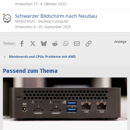
Antworten
15
8. Oktober 2025
Schwarzer Bildschirm nach Neubau
MK8025GAS
Desktop-Computer
Antworten
6
29. September 2025
Facebook
X (Twitter)
Bluesky
Reddit
WhatsApp
E-Mail
Link
Teilen:
Mainboards und CPUs: Probleme mit AMD
Passend zum Thema