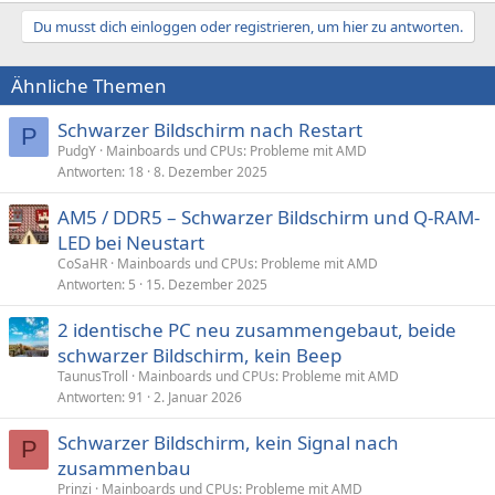
Du musst dich einloggen oder registrieren, um hier zu antworten.
Ähnliche Themen
Schwarzer Bildschirm nach Restart
P
PudgY
Mainboards und CPUs: Probleme mit AMD
Antworten
18
8. Dezember 2025
AM5 / DDR5 – Schwarzer Bildschirm und Q-RAM-
LED bei Neustart
CoSaHR
Mainboards und CPUs: Probleme mit AMD
Antworten
5
15. Dezember 2025
2 identische PC neu zusammengebaut, beide
schwarzer Bildschirm, kein Beep
TaunusTroll
Mainboards und CPUs: Probleme mit AMD
Antworten
91
2. Januar 2026
Schwarzer Bildschirm, kein Signal nach
P
zusammenbau
Prinzi
Mainboards und CPUs: Probleme mit AMD