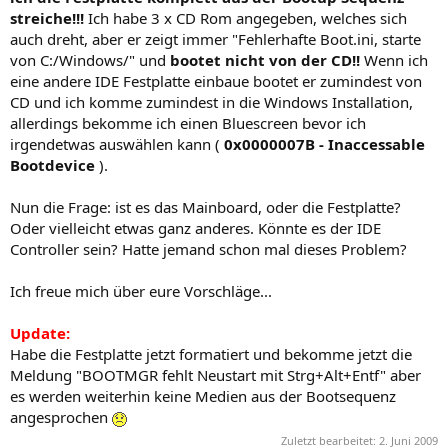
streiche!!!
Ich habe 3 x CD Rom angegeben, welches sich
auch dreht, aber er zeigt immer "Fehlerhafte Boot.ini, starte
von C:/Windows/" und
bootet nicht von der CD!!
Wenn ich
eine andere IDE Festplatte einbaue bootet er zumindest von
CD und ich komme zumindest in die Windows Installation,
allerdings bekomme ich einen Bluescreen bevor ich
irgendetwas auswählen kann (
0x0000007B - Inaccessable
Bootdevice
).
Nun die Frage: ist es das Mainboard, oder die Festplatte?
Oder vielleicht etwas ganz anderes. Könnte es der IDE
Controller sein? Hatte jemand schon mal dieses Problem?
Ich freue mich über eure Vorschläge...
Update:
Habe die Festplatte jetzt formatiert und bekomme jetzt die
Meldung "BOOTMGR fehlt Neustart mit Strg+Alt+Entf" aber
es werden weiterhin keine Medien aus der Bootsequenz
angesprochen
Zuletzt bearbeitet:
2. Juni 2009