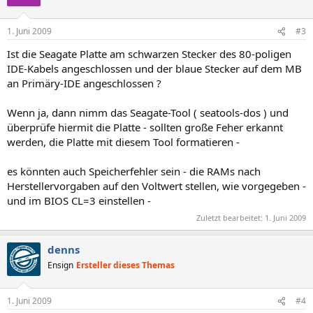
1. Juni 2009
#3
Ist die Seagate Platte am schwarzen Stecker des 80-poligen
IDE-Kabels angeschlossen und der blaue Stecker auf dem MB
an Primäry-IDE angeschlossen ?
Wenn ja, dann nimm das Seagate-Tool ( seatools-dos ) und
überprüfe hiermit die Platte - sollten große Feher erkannt
werden, die Platte mit diesem Tool formatieren -
es könnten auch Speicherfehler sein - die RAMs nach
Herstellervorgaben auf den Voltwert stellen, wie vorgegeben -
und im BIOS CL=3 einstellen -
Zuletzt bearbeitet:
1. Juni 2009
denns
Ensign
Ersteller dieses Themas
1. Juni 2009
#4