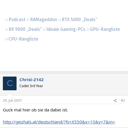
Regeln
Podcast
RAMageddon
RTX 5000 „Deals“
RX 9000 „Deals“
Ideale Gaming-PCs
GPU-Rangliste
CPU-Rangliste
Chrisi-2142
C
Cadet 3rd Year
29. Juli 2007
#2
Guck mal hier ob sie da dabei ist.
http://geizhals.at/deutschland/?fs=X550&x=15&y=7&in=