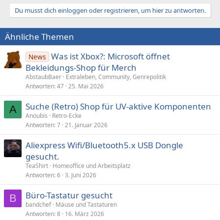
Du musst dich einloggen oder registrieren, um hier zu antworten.
Ähnliche Themen
Was ist Xbox?: Microsoft öffnet
News
Bekleidungs-Shop für Merch
AbstaubBaer
Extraleben, Community, Genrepolitik
Antworten
47
25. Mai 2026
Suche (Retro) Shop für UV-aktive Komponenten
A
Anoubis
Retro-Ecke
Antworten
7
21. Januar 2026
Aliexpress Wifi/Bluetooth5.x USB Dongle
gesucht.
TeaShirt
Homeoffice und Arbeitsplatz
Antworten
6
3. Juni 2026
Büro-Tastatur gesucht
B
bandchef
Mäuse und Tastaturen
Antworten
8
16. März 2026