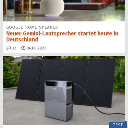
GOOGLE HOME SPEAKER
Neuer Gemini-Laut­spre­cher startet heu­te in
Deutschland
Kommentare
32
04.08.2026
TEST