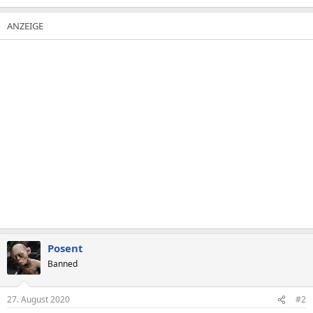
Posent
Banned
27. August 2020
#2