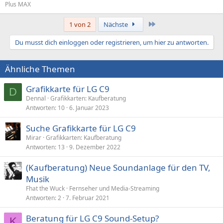
Plus MAX
Letzte
1 von 2
Nächste
Du musst dich einloggen oder registrieren, um hier zu antworten.
Ähnliche Themen
Grafikkarte für LG C9
D
Dennal
Grafikkarten: Kaufberatung
Antworten
10
6. Januar 2023
Suche Grafikkarte für LG C9
Mirar
Grafikkarten: Kaufberatung
Antworten
13
9. Dezember 2022
(Kaufberatung) Neue Soundanlage für den TV,
Musik
Fhat the Wuck
Fernseher und Media-Streaming
Antworten
2
7. Februar 2021
Beratung für LG C9 Sound-Setup?
K