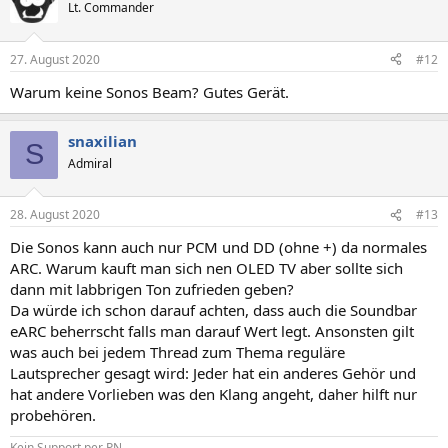
Lt. Commander
27. August 2020
#12
Warum keine Sonos Beam? Gutes Gerät.
snaxilian
S
Admiral
28. August 2020
#13
Die Sonos kann auch nur PCM und DD (ohne +) da normales
ARC. Warum kauft man sich nen OLED TV aber sollte sich
dann mit labbrigen Ton zufrieden geben?
Da würde ich schon darauf achten, dass auch die Soundbar
eARC beherrscht falls man darauf Wert legt. Ansonsten gilt
was auch bei jedem Thread zum Thema reguläre
Lautsprecher gesagt wird: Jeder hat ein anderes Gehör und
hat andere Vorlieben was den Klang angeht, daher hilft nur
probehören.
Kein Support per PN.