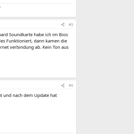
s
#5
oard Soundkarte habe ich im Bios
les Funktioniert, dann kamen die
ernet verbindung ab. Kein Ton aus
#6
ut und nach dem Update hat