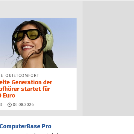
SE QUIETCOMFORT
eite Generation der
fhörer startet für
0 Euro
Kommentare
3
06.08.2026
ComputerBase Pro