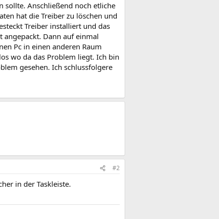
n sollte. Anschließend noch etliche
aten hat die Treiber zu löschen und
steckt Treiber installiert und das
ht angepackt. Dann auf einmal
einen Pc in einen anderen Raum
los wo da das Problem liegt. Ich bin
blem gesehen. Ich schlussfolgere
#2
er in der Taskleiste.