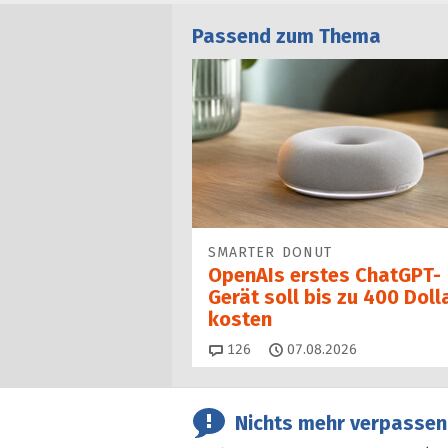
Passend zum Thema
SMARTER DONUT
OpenAIs erstes ChatGPT-
Gerät soll bis zu 400 Doll
kosten
Kommentare
126
07.08.2026
Nichts mehr verpassen