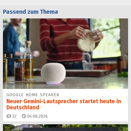
Passend zum Thema
GOOGLE HOME SPEAKER
Neuer Gemini-Laut­spre­cher startet heu­te in
Deutschland
Kommentare
32
04.08.2026