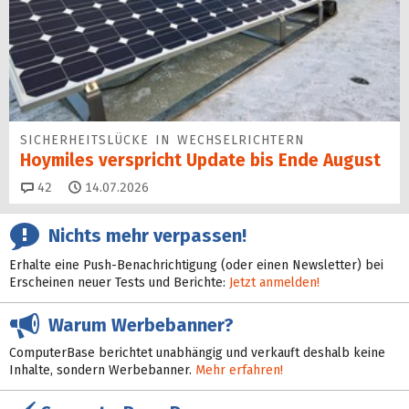
SICHERHEITS­LÜCKE IN WECHSEL­RICHTERN
Hoymiles verspricht Update bis Ende August
Kommentare
42
14.07.2026
Nichts mehr verpassen!
Erhalte eine Push-Benachrichtigung (oder einen Newsletter) bei
Erscheinen neuer Tests und Berichte:
Jetzt anmelden!
Warum Werbebanner?
ComputerBase berichtet unabhängig und verkauft deshalb keine
Inhalte, sondern Werbebanner.
Mehr erfahren!