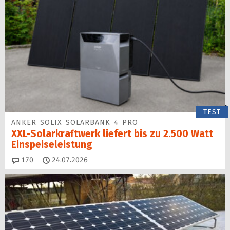
TEST
ANKER SOLIX SOLARBANK 4 PRO
XXL-Solarkraftwerk liefert bis zu 2.500 Watt
Einspeise­leistung
Kommentare
170
24.07.2026