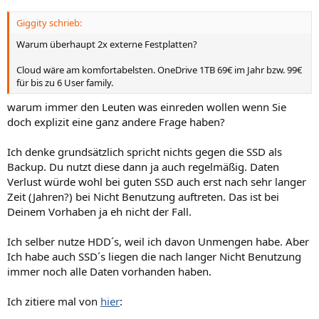
Giggity schrieb:
Warum überhaupt 2x externe Festplatten?
Cloud wäre am komfortabelsten. OneDrive 1TB 69€ im Jahr bzw. 99€
für bis zu 6 User family.
warum immer den Leuten was einreden wollen wenn Sie
doch explizit eine ganz andere Frage haben?
Ich denke grundsätzlich spricht nichts gegen die SSD als
Backup. Du nutzt diese dann ja auch regelmäßig. Daten
Verlust würde wohl bei guten SSD auch erst nach sehr langer
Zeit (Jahren?) bei Nicht Benutzung auftreten. Das ist bei
Deinem Vorhaben ja eh nicht der Fall.
Ich selber nutze HDD´s, weil ich davon Unmengen habe. Aber
Ich habe auch SSD´s liegen die nach langer Nicht Benutzung
immer noch alle Daten vorhanden haben.
Ich zitiere mal von
hier
: