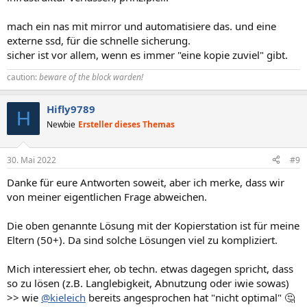
mach ein nas mit mirror und automatisiere das. und eine
externe ssd, für die schnelle sicherung.
sicher ist vor allem, wenn es immer "eine kopie zuviel" gibt.
caution:
beware of the block warden!
Hifly9789
H
Newbie
Ersteller dieses Themas
30. Mai 2022
#9
Danke für eure Antworten soweit, aber ich merke, dass wir
von meiner eigentlichen Frage abweichen.
Die oben genannte Lösung mit der Kopierstation ist für meine
Eltern (50+). Da sind solche Lösungen viel zu kompliziert.
Mich interessiert eher, ob techn. etwas dagegen spricht, dass
so zu lösen (z.B. Langlebigkeit, Abnutzung oder iwie sowas)
>> wie
@kieleich
bereits angesprochen hat "nicht optimal" 🤔