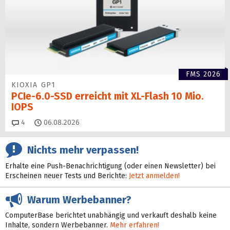
FMS 2026
KIOXIA GP1
PCIe-6.0-SSD erreicht mit XL-Flash 10 Mio.
IOPS
Kommentare
4
06.08.2026
Nichts mehr verpassen!
Erhalte eine Push-Benachrichtigung (oder einen Newsletter) bei
Erscheinen neuer Tests und Berichte:
Jetzt anmelden!
Warum Werbebanner?
ComputerBase berichtet unabhängig und verkauft deshalb keine
Inhalte, sondern Werbebanner.
Mehr erfahren!