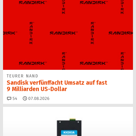
TEURER NAND
Sandisk verfünffacht Umsatz auf fast
9 Milliarden US-Dollar
Kommentare
54
07.08.2026