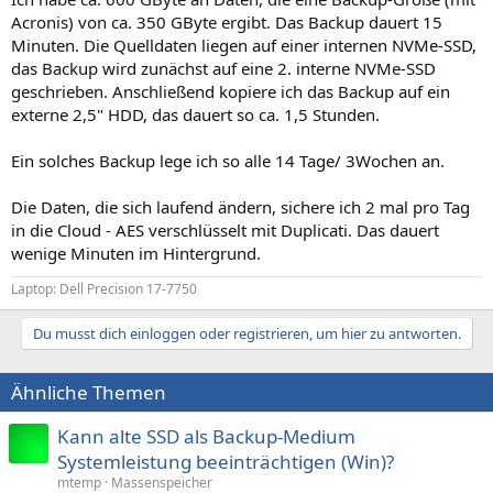
Acronis) von ca. 350 GByte ergibt. Das Backup dauert 15
Minuten. Die Quelldaten liegen auf einer internen NVMe-SSD,
das Backup wird zunächst auf eine 2. interne NVMe-SSD
geschrieben. Anschließend kopiere ich das Backup auf ein
externe 2,5" HDD, das dauert so ca. 1,5 Stunden.
Ein solches Backup lege ich so alle 14 Tage/ 3Wochen an.
Die Daten, die sich laufend ändern, sichere ich 2 mal pro Tag
in die Cloud - AES verschlüsselt mit Duplicati. Das dauert
wenige Minuten im Hintergrund.
Laptop: Dell Precision 17-7750
Du musst dich einloggen oder registrieren, um hier zu antworten.
Ähnliche Themen
Kann alte SSD als Backup-Medium
Systemleistung beeinträchtigen (Win)?
mtemp
Massenspeicher