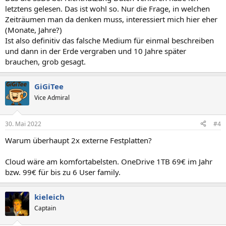
letztens gelesen. Das ist wohl so. Nur die Frage, in welchen
Zeiträumen man da denken muss, interessiert mich hier eher
(Monate, Jahre?)
Ist also definitiv das falsche Medium für einmal beschreiben
und dann in der Erde vergraben und 10 Jahre später
brauchen, grob gesagt.
GiGiTee
Vice Admiral
30. Mai 2022
#4
Warum überhaupt 2x externe Festplatten?
Cloud wäre am komfortabelsten. OneDrive 1TB 69€ im Jahr
bzw. 99€ für bis zu 6 User family.
kieleich
Captain