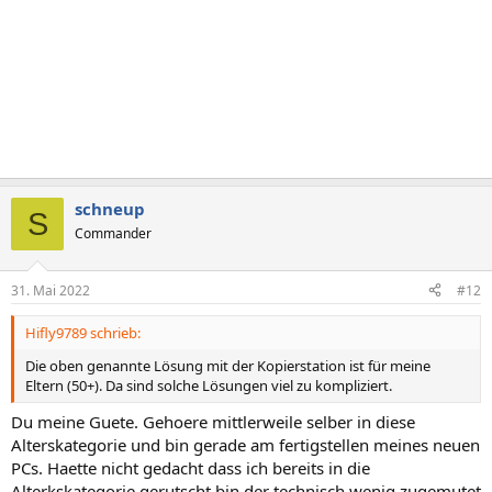
schneup
S
Commander
31. Mai 2022
#12
Hifly9789 schrieb:
Die oben genannte Lösung mit der Kopierstation ist für meine
Eltern (50+). Da sind solche Lösungen viel zu kompliziert.
Du meine Guete. Gehoere mittlerweile selber in diese
Alterskategorie und bin gerade am fertigstellen meines neuen
PCs. Haette nicht gedacht dass ich bereits in die
Alterkskategorie gerutscht bin der technisch wenig zugemutet