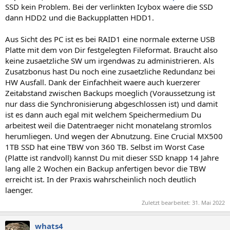
SSD kein Problem. Bei der verlinkten Icybox waere die SSD
dann HDD2 und die Backupplatten HDD1.
Aus Sicht des PC ist es bei RAID1 eine normale externe USB
Platte mit dem von Dir festgelegten Fileformat. Braucht also
keine zusaetzliche SW um irgendwas zu administrieren. Als
Zusatzbonus hast Du noch eine zusaetzliche Redundanz bei
HW Ausfall. Dank der Einfachheit waere auch kuerzerer
Zeitabstand zwischen Backups moeglich (Voraussetzung ist
nur dass die Synchronisierung abgeschlossen ist) und damit
ist es dann auch egal mit welchem Speichermedium Du
arbeitest weil die Datentraeger nicht monatelang stromlos
herumliegen. Und wegen der Abnutzung. Eine Crucial MX500
1TB SSD hat eine TBW von 360 TB. Selbst im Worst Case
(Platte ist randvoll) kannst Du mit dieser SSD knapp 14 Jahre
lang alle 2 Wochen ein Backup anfertigen bevor die TBW
erreicht ist. In der Praxis wahrscheinlich noch deutlich
laenger.
Zuletzt bearbeitet:
31. Mai 2022
whats4