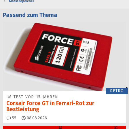
Massenspeicher
Passend zum Thema
RETRO
IM TEST VOR 15 JAHREN
Corsair Force GT in Ferrari-Rot zur
Bestleistung
Kommentare
55
08.08.2026