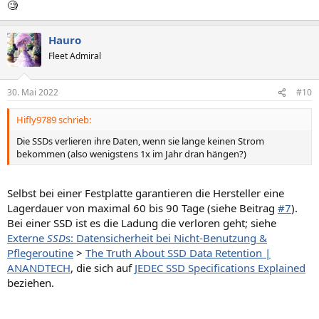
🧐
Hauro
Fleet Admiral
30. Mai 2022
#10
Hifly9789 schrieb:
Die SSDs verlieren ihre Daten, wenn sie lange keinen Strom
bekommen (also wenigstens 1x im Jahr dran hängen?)
Selbst bei einer Festplatte garantieren die Hersteller eine
Lagerdauer von maximal 60 bis 90 Tage (siehe Beitrag
#7
).
Bei einer SSD ist es die Ladung die verloren geht; siehe
Externe
SSD
s: Datensicherheit bei Nicht-Benutzung &
Pflegeroutine
>
The Truth About SSD Data Retention |
ANANDTECH
, die sich auf
JEDEC SSD Specifications Explained
beziehen.