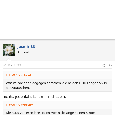
Jasmin83
Admiral
30. Mai 2022
#2
Hifly9789 schrieb:
Was würde denn dagegen sprechen, die beiden HDDs gegen SSDs
auszutauschen?
nichts, jedenfalls fällt mir nichts ein.
Hifly9789 schrieb:
Die SSDs verlieren ihre Daten, wenn sie lange keinen Strom