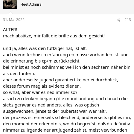
Fleet Admiral
31. Mai 2022
#13
ALTER!
mach absätze, mir fällt die brille aus dem gesicht!
und ja, alles was den fuffziger hat, ist alt.
auch wenn technisch erfahrung en masse vorhanden ist. und
die erinnerung bis cp/m zurückreicht.
bei mir ist es noch schlimmer, weil ich den sechsern näher bin
als den fünfern.
aber andereseits: jugend garantiert keinerlei durchblick,
dieses forum mag als evidenz dienen.
so what, aber war es ned immer so?
als ich zu denken begann (die mondlandung und danach die
siebziger)war es ned anders. alles, was optisch
ausgewachsen, jenseits der pubertät war, war "alt".
der prozess ist einerseits schleichend, andererseits gibt es ihn,
den moment der erkenntnis, wo du begreifst, daß du definitiv
nimmer zu irgendeiner art jugend zählst. meist vewrbunden