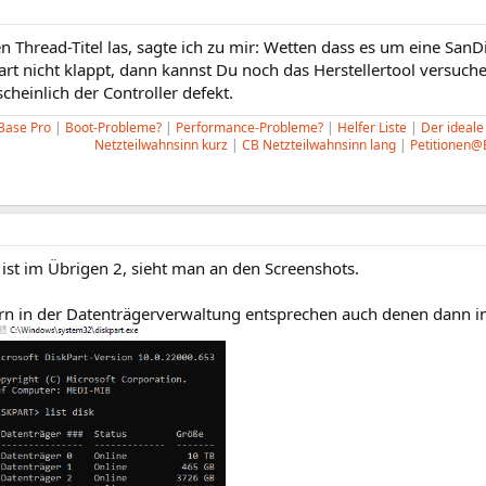
n Thread-Titel las, sagte ich zu mir: Wetten dass es um eine SanD
t nicht klappt, dann kannst Du noch das Herstellertool versuche
heinlich der Controller defekt.
Base Pro
|
Boot-Probleme?
|
Performance-Probleme?
|
Helfer Liste
|
Der ideale
Netzteilwahnsinn kurz
|
CB Netzteilwahnsinn lang
|
Petitionen@
ist im Übrigen 2, sieht man an den Screenshots.
 in der Datenträgerverwaltung entsprechen auch denen dann in