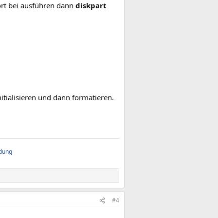
ort bei ausführen dann
diskpart
itialisieren und dann formatieren.
ndung
#4