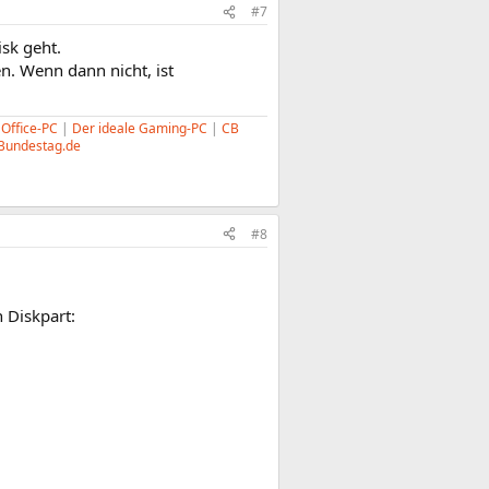
#7
isk geht.
n. Wenn dann nicht, ist
 Office-PC
|
Der ideale Gaming-PC
|
CB
Bundestag.de
#8
 Diskpart: