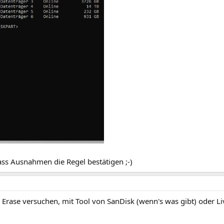
ass Ausnahmen die Regel bestätigen ;-)
 Erase versuchen, mit Tool von SanDisk (wenn's was gibt) oder L