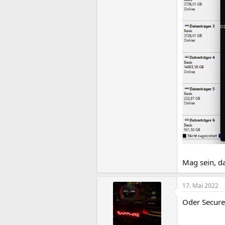
Mag sein, d
17. Mai 2022
Oder Secure