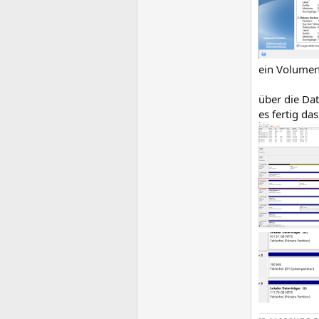
ein Volumen 
über die Dat
es fertig da