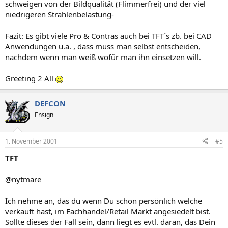
schweigen von der Bildqualität (Flimmerfrei) und der viel
niedrigeren Strahlenbelastung-
Fazit: Es gibt viele Pro & Contras auch bei TFT´s zb. bei CAD
Anwendungen u.a. , dass muss man selbst entscheiden,
nachdem wenn man weiß wofür man ihn einsetzen will.
Greeting 2 All
DEFCON
Ensign
1. November 2001
#5
TFT
@nytmare
Ich nehme an, das du wenn Du schon persönlich welche
verkauft hast, im Fachhandel/Retail Markt angesiedelt bist.
Sollte dieses der Fall sein, dann liegt es evtl. daran, das Dein