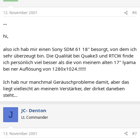
12. November 2001
#6
...
hi,
also ich hab mir einen Sony SDM 61 18" besorgt, von dem ich
sehr überzeugt bin. Die Qualität bei Quake3 und RTCW finde
ich persönlich viel besser als die von meinem alten 17" lyama
bei ner Auflösung von 1280x1024.!!!!!!
Ich hab nur manchmal Geräuschprobleme damit, aber das
liegt vielleicht an meinem Verstärker, der dirket daneben
steht...
JC- Denton
J
Lt. Commander
13. November 2001
#7