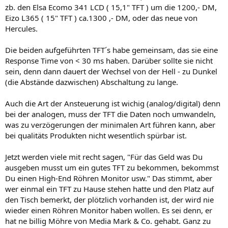
zb. den Elsa Ecomo 341 LCD ( 15,1" TFT ) um die 1200,- DM,
Eizo L365 ( 15" TFT ) ca.1300 ,- DM, oder das neue von
Hercules.
Die beiden aufgeführten TFT´s habe gemeinsam, das sie eine
Response Time von < 30 ms haben. Darüber sollte sie nicht
sein, denn dann dauert der Wechsel von der Hell - zu Dunkel
(die Abstände dazwischen) Abschaltung zu lange.
Auch die Art der Ansteuerung ist wichig (analog/digital) denn
bei der analogen, muss der TFT die Daten noch umwandeln,
was zu verzögerungen der minimalen Art führen kann, aber
bei qualitäts Produkten nicht wesentlich spürbar ist.
Jetzt werden viele mit recht sagen, "Für das Geld was Du
ausgeben musst um ein gutes TFT zu bekommen, bekommst
Du einen High-End Röhren Monitor usw." Das stimmt, aber
wer einmal ein TFT zu Hause stehen hatte und den Platz auf
den Tisch bemerkt, der plötzlich vorhanden ist, der wird nie
wieder einen Röhren Monitor haben wollen. Es sei denn, er
hat ne billig Möhre von Media Mark & Co. gehabt. Ganz zu