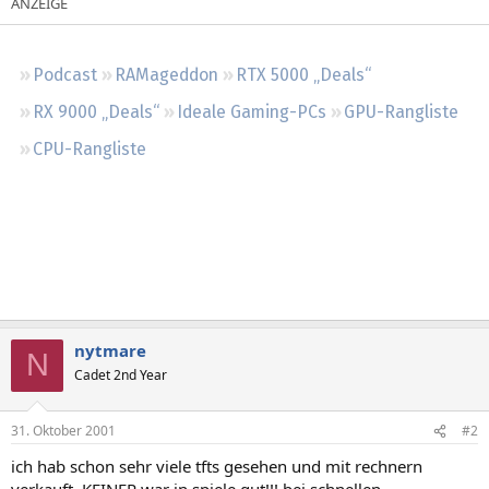
Regeln
Podcast
RAMageddon
RTX 5000 „Deals“
RX 9000 „Deals“
Ideale Gaming-PCs
GPU-Rangliste
CPU-Rangliste
nytmare
N
Cadet 2nd Year
31. Oktober 2001
#2
ich hab schon sehr viele tfts gesehen und mit rechnern