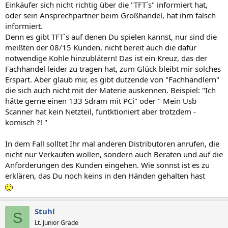
Einkäufer sich nicht richtig über die "TFT´s" informiert hat,
oder sein Ansprechpartner beim Großhandel, hat ihm falsch
informiert.
Denn es gibt TFT´s auf denen Du spielen kannst, nur sind die
meißten der 08/15 Kunden, nicht bereit auch die dafür
notwendige Kohle hinzublätern! Das ist ein Kreuz, das der
Fachhandel leider zu tragen hat, zum Glück bleibt mir solches
Erspart. Aber glaub mir, es gibt dutzende von "Fachhändlern"
die sich auch nicht mit der Materie auskennen. Beispiel: "Ich
hätte gerne einen 133 Sdram mit PCi" oder " Mein Usb
Scanner hat kein Netzteil, funtktioniert aber trotzdem -
komisch ?! "
In dem Fall solltet Ihr mal anderen Distributoren anrufen, die
nicht nur Verkaufen wollen, sondern auch Beraten und auf die
Anforderungen des Kunden eingehen. Wie sonnst ist es zu
erklären, das Du noch keins in den Händen gehalten hast
Stuhl
S
Lt. Junior Grade