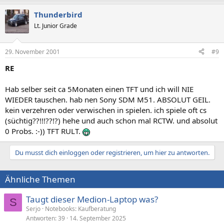
Thunderbird
Lt. Junior Grade
29. November 2001
#9
RE
Hab selber seit ca 5Monaten einen TFT und ich will NIE
WIEDER tauschen. hab nen Sony SDM M51. ABSOLUT GEIL.
kein verzehren oder verwischen in spielen. ich spiele oft cs
(süchtig??!!!??!?) hehe und auch schon mal RCTW. und absolut
0 Probs. :-)) TFT RULT.
Du musst dich einloggen oder registrieren, um hier zu antworten.
Ähnliche Themen
Taugt dieser Medion-Laptop was?
S
Serjo
Notebooks: Kaufberatung
Antworten
39
14. September 2025