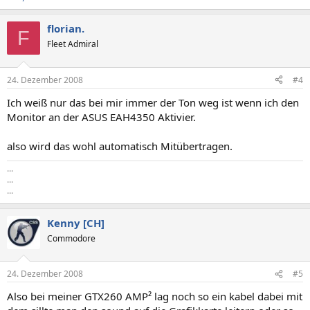
florian.
F
Fleet Admiral
24. Dezember 2008
#4
Ich weiß nur das bei mir immer der Ton weg ist wenn ich den
Monitor an der ASUS EAH4350 Aktivier.
also wird das wohl automatisch Mitübertragen.
...
...
...
Kenny [CH]
Commodore
24. Dezember 2008
#5
Also bei meiner GTX260 AMP² lag noch so ein kabel dabei mit