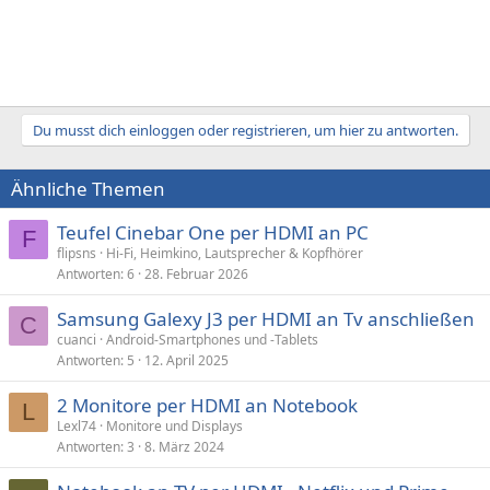
Du musst dich einloggen oder registrieren, um hier zu antworten.
Ähnliche Themen
Teufel Cinebar One per HDMI an PC
F
flipsns
Hi-Fi, Heimkino, Lautsprecher & Kopfhörer
Antworten
6
28. Februar 2026
Samsung Galexy J3 per HDMI an Tv anschließen
C
cuanci
Android-Smartphones und -Tablets
Antworten
5
12. April 2025
2 Monitore per HDMI an Notebook
L
Lexl74
Monitore und Displays
Antworten
3
8. März 2024