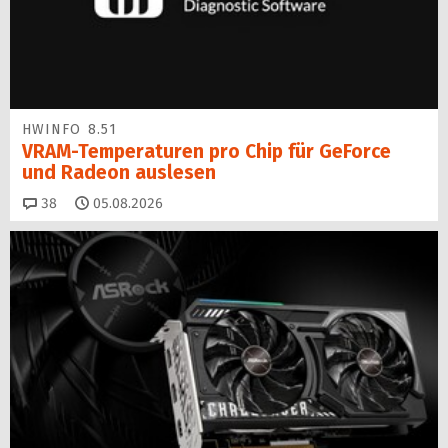
HWINFO 8.51
VRAM-Temperaturen pro Chip für GeForce
und Radeon auslesen
Kommentare
38
05.08.2026