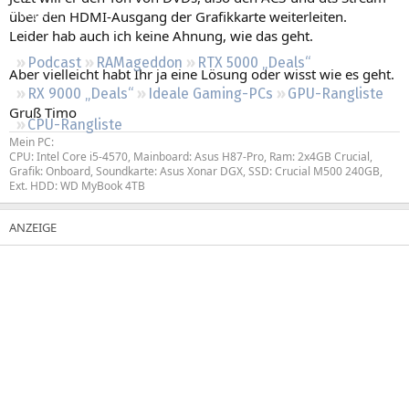
Regeln
über den HDMI-Ausgang der Grafikkarte weiterleiten.
Leider hab auch ich keine Ahnung, wie das geht.
Podcast
RAMageddon
RTX 5000 „Deals“
Aber vielleicht habt Ihr ja eine Lösung oder wisst wie es geht.
RX 9000 „Deals“
Ideale Gaming-PCs
GPU-Rangliste
Gruß Timo
CPU-Rangliste
Mein PC:
CPU: Intel Core i5-4570, Mainboard: Asus H87-Pro, Ram: 2x4GB Crucial,
Grafik: Onboard, Soundkarte: Asus Xonar DGX, SSD: Crucial M500 240GB,
Ext. HDD: WD MyBook 4TB