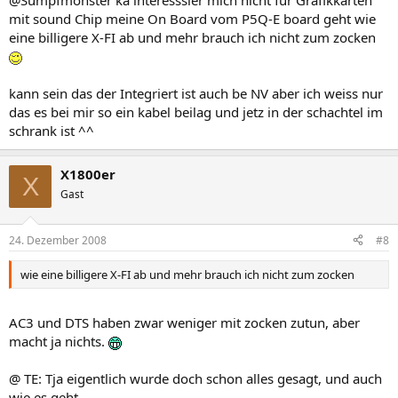
@Sumpfmonster ka interesssier mich nicht für Grafikkarten
mit sound Chip meine On Board vom P5Q-E board geht wie
eine billigere X-FI ab und mehr brauch ich nicht zum zocken
kann sein das der Integriert ist auch be NV aber ich weiss nur
das es bei mir so ein kabel beilag und jetz in der schachtel im
schrank ist ^^
X1800er
X
Gast
24. Dezember 2008
#8
wie eine billigere X-FI ab und mehr brauch ich nicht zum zocken
AC3 und DTS haben zwar weniger mit zocken zutun, aber
macht ja nichts.
@ TE: Tja eigentlich wurde doch schon alles gesagt, und auch
wie es geht...