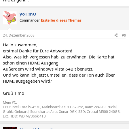
yoT!mO
Commander
Ersteller dieses Themas
24. Dezember 2008
#9
Hallo zusammen,
erstmal Danke für Eure Antworten!
Also, was ich vergessen hab, zu erwähnen: Die Karte hat
schon einen HDMI Ausgang.
Außerdem wird Windows Vista 64Bit benutzt.
Und wo kann ich jetzt umstellen, dass der Ton auch über
HDMI ausgegeben wird?
Gruß Timo
Mein PC:
CPU: Intel Core i5-4570, Mainboard: Asus H87-Pro, Ram: 2x4GB Crucial,
Grafik: Onboard, Soundkarte: Asus Xonar DGX, SSD: Crucial M500 240GB,
Ext. HDD: WD MyBook 4TB