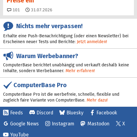
Preise ein
Kommentare
101
31.07.2026
Nichts mehr verpassen!
Erhalte eine Push-Benachrichtigung (oder einen Newsletter) bei
Erscheinen neuer Tests und Berichte:
Jetzt anmelden!
Warum Werbebanner?
ComputerBase berichtet unabhängig und verkauft deshalb keine
Inhalte, sondern Werbebanner.
Mehr erfahren!
ComputerBase Pro
ComputerBase Pro ist die werbefreie, schnelle, flexible und
zugleich faire Variante von ComputerBase.
Mehr dazu!
Feeds
Discord
Bluesky
Facebook
Google News
Instagram
Mastodon
X
YouTube