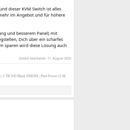
und dieser KVM Switch ist alles
t mehr im Angebot und für höhere
sung und besserem Panel) mit
stellen, Dich über ein scharfes
rom sparen wird diese Lösung auch
Zuletzt bearbeitet:
11. August 2020
B | 2 TB WD Black SN850X | Pure Power 12 M