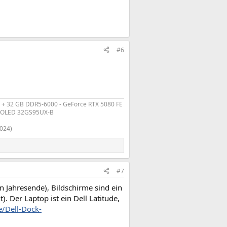
#6
 + 32 GB DDR5-6000 - GeForce RTX 5080 FE
r OLED 32GS95UX-B
2024)
#7
n Jahresende), Bildschirme sind ein
 Der Laptop ist ein Dell Latitude,
/Dell-Dock-