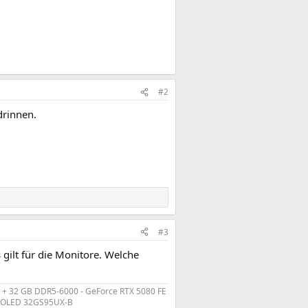
#2
drinnen.
#3
 gilt für die Monitore. Welche
 + 32 GB DDR5-6000 - GeForce RTX 5080 FE
r OLED 32GS95UX-B