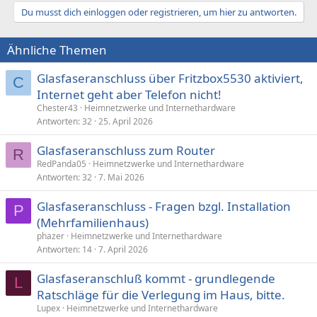
Du musst dich einloggen oder registrieren, um hier zu antworten.
Ähnliche Themen
Glasfaseranschluss über Fritzbox5530 aktiviert,
C
Internet geht aber Telefon nicht!
Chester43
Heimnetzwerke und Internethardware
Antworten
32
25. April 2026
Glasfaseranschluss zum Router
R
RedPanda05
Heimnetzwerke und Internethardware
Antworten
32
7. Mai 2026
Glasfaseranschluss - Fragen bzgl. Installation
P
(Mehrfamilienhaus)
phazer
Heimnetzwerke und Internethardware
Antworten
14
7. April 2026
Glasfaseranschluß kommt - grundlegende
L
Ratschläge für die Verlegung im Haus, bitte.
Lupex
Heimnetzwerke und Internethardware