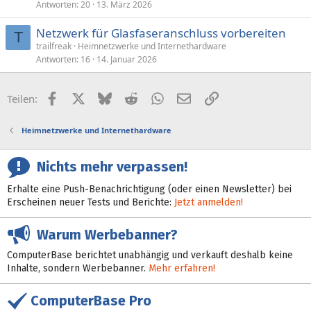
Antworten
20
13. März 2026
Netzwerk für Glasfaseranschluss vorbereiten
T
trailfreak
Heimnetzwerke und Internethardware
Antworten
16
14. Januar 2026
Facebook
X (Twitter)
Bluesky
Reddit
WhatsApp
E-Mail
Link
Teilen:
Heimnetzwerke und Internethardware
Nichts mehr verpassen!
Erhalte eine Push-Benachrichtigung (oder einen Newsletter) bei
Erscheinen neuer Tests und Berichte:
Jetzt anmelden!
Warum Werbebanner?
ComputerBase berichtet unabhängig und verkauft deshalb keine
Inhalte, sondern Werbebanner.
Mehr erfahren!
ComputerBase Pro