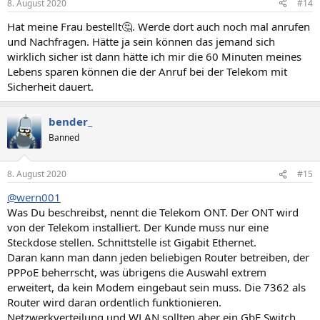
8. August 2020
#14
Hat meine Frau bestellt🤔. Werde dort auch noch mal anrufen
und Nachfragen. Hätte ja sein können das jemand sich
wirklich sicher ist dann hätte ich mir die 60 Minuten meines
Lebens sparen können die der Anruf bei der Telekom mit
Sicherheit dauert.
bender_
Banned
8. August 2020
#15
@wern001
Was Du beschreibst, nennt die Telekom ONT. Der ONT wird
von der Telekom installiert. Der Kunde muss nur eine
Steckdose stellen. Schnittstelle ist Gigabit Ethernet.
Daran kann man dann jeden beliebigen Router betreiben, der
PPPoE beherrscht, was übrigens die Auswahl extrem
erweitert, da kein Modem eingebaut sein muss. Die 7362 als
Router wird daran ordentlich funktionieren.
Netzwerkverteilung und WLAN sollten aber ein GbE Switch