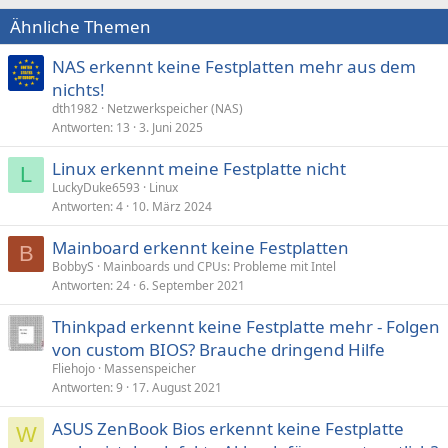
Ähnliche Themen
NAS erkennt keine Festplatten mehr aus dem
nichts!
dth1982
Netzwerkspeicher (NAS)
Antworten
13
3. Juni 2025
Linux erkennt meine Festplatte nicht
L
LuckyDuke6593
Linux
Antworten
4
10. März 2024
Mainboard erkennt keine Festplatten
B
BobbyS
Mainboards und CPUs: Probleme mit Intel
Antworten
24
6. September 2021
Thinkpad erkennt keine Festplatte mehr - Folgen
von custom BIOS? Brauche dringend Hilfe
Fliehojo
Massenspeicher
Antworten
9
17. August 2021
ASUS ZenBook Bios erkennt keine Festplatte
W