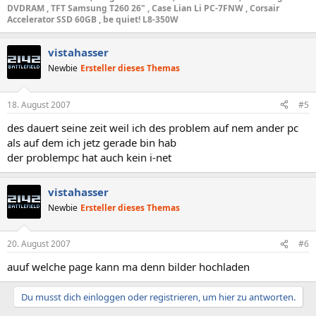
DVDRAM , TFT Samsung T260 26" , Case Lian Li PC-7FNW , Corsair
Accelerator SSD 60GB , be quiet! L8-350W
vistahasser
Newbie
Ersteller dieses Themas
18. August 2007
#5
des dauert seine zeit weil ich des problem auf nem ander pc
als auf dem ich jetz gerade bin hab
der problempc hat auch kein i-net
vistahasser
Newbie
Ersteller dieses Themas
20. August 2007
#6
auuf welche page kann ma denn bilder hochladen
Du musst dich einloggen oder registrieren, um hier zu antworten.