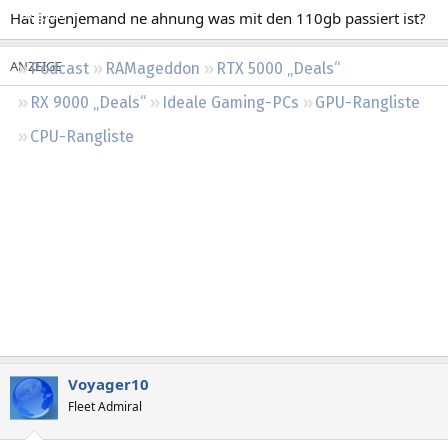
Regeln
Hat irgenjemand ne ahnung was mit den 110gb passiert ist?
Podcast
RAMageddon
RTX 5000 „Deals“
RX 9000 „Deals“
Ideale Gaming-PCs
GPU-Rangliste
CPU-Rangliste
Voyager10
Fleet Admiral