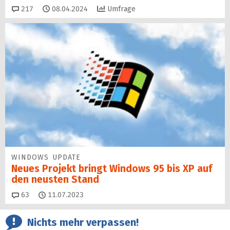
Kommentare
217
08.04.2024
Umfrage
WINDOWS UPDATE
Neues Projekt bringt Windows 95 bis XP auf
den neusten Stand
Kommentare
63
11.07.2023
Nichts mehr verpassen!