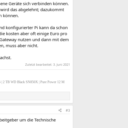
sene Geräte sich verbinden können.
 wird das abgelehnt; dazukommt
en können.
d konfigurierter Pi kann da schon
ie kosten aber oft einige Euro pro
s Gateway nutzen und dann mit dem
n, muss aber nicht.
achst.
Zuletzt bearbeitet:
3. Juni 2021
B | 2 TB WD Black SN850X | Pure Power 12 M
#3
rbeitgeber um die Technische