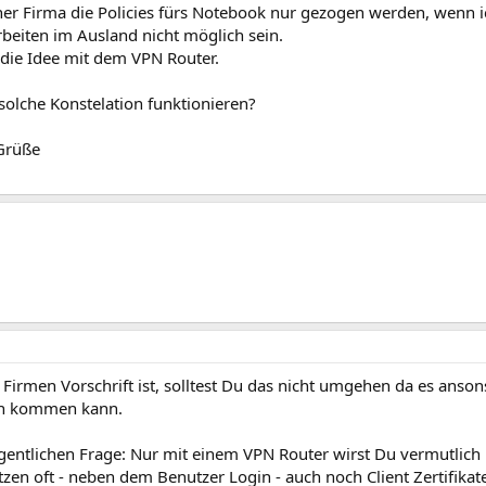
ner Firma die Policies fürs Notebook nur gezogen werden, wenn 
beiten im Ausland nicht möglich sein.
die Idee mit dem VPN Router.
solche Konstelation funktionieren?
Grüße
 Firmen Vorschrift ist, solltest Du das nicht umgehen da es ans
en kommen kann.
igentlichen Frage: Nur mit einem VPN Router wirst Du vermutlic
zen oft - neben dem Benutzer Login - auch noch Client Zertifikat