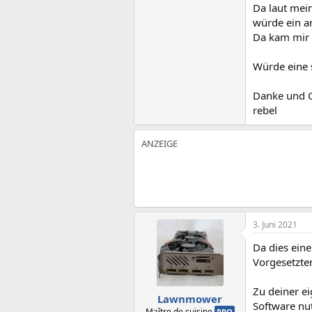
Da laut mei
würde ein ar
Da kam mir 
Würde eine 
Danke und 
rebel
3. Juni 2021
Da dies eine
Vorgesetzt
Zu deiner e
Lawnmower
Software nut
Maître de cuisine
PRO