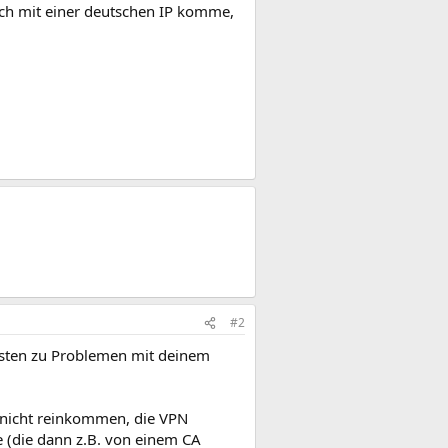
ich mit einer deutschen IP komme,
#2
onsten zu Problemen mit deinem
h nicht reinkommen, die VPN
e (die dann z.B. von einem CA