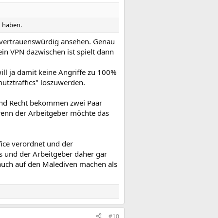
n haben.
cht-vertrauenswürdig ansehen. Genau
in VPN dazwischen ist spielt dann
ll ja damit keine Angriffe zu 100%
utztraffics" loszuwerden.
 und Recht bekommen zwei Paar
wenn der Arbeitgeber möchte das
fice verordnet und der
ss und der Arbeitgeber daher gar
 auch auf den Malediven machen als
#10