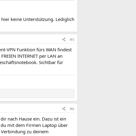
hier keine Unterstützung. Lediglich
#5
ient-VPN Funktion fürs WAN findest
em FREIEN INTERNET per LAN an
schäftsnotebook. Sichtbar für
#6
dir nach Hause ein. Dazu ist ein
t du mit dem Firmen Laptop über
N Verbindung zu deinem