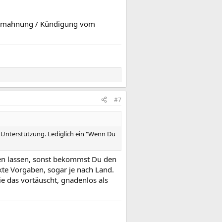
 Abmahnung / Kündigung vom
#7
 Unterstützung. Lediglich ein "Wenn Du
eben lassen, sonst bekommst Du den
ikte Vorgaben, sogar je nach Land.
ie das vortäuscht, gnadenlos als