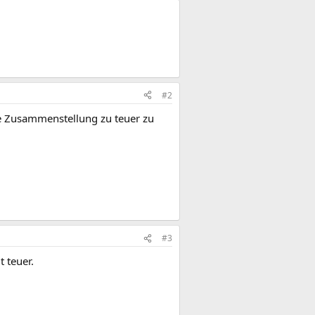
#2
ie Zusammenstellung zu teuer zu
#3
t teuer.