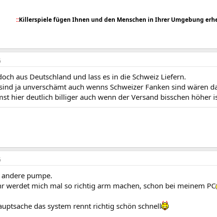
::
Killerspiele fügen Ihnen und den Menschen in Ihrer Umgebung erhe
6
 doch aus Deutschland und lass es in die Schweiz Liefern.
 sind ja unverschämt auch wenns Schweizer Fanken sind wären da
t hier deutlich billiger auch wenn der Versand bisschen höher i
6
ne andere pumpe.
ihr werdet mich mal so richtig arm machen, schon bei meinem PC
auptsache das system rennt richtig schön schnell
.