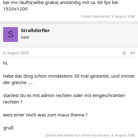
bei mir läufts(selbe graka) anständig mit ca. 60 fps bei
1920x1200
Zuletzt bearbeitet:
8. August 2008
Straßdörfler
S
Gast
8. August 2008
#4
hi,
habe das ding schon mindestens 30 mal gestartet, und immer
der gleiche ....
startest du es mit admin rechten oder mit eingeschränten
rechten ?
weis einer noch was zum maus thema ?
gruß
Zuletzt bearbeitet von einem Moderator:
8. August 2008