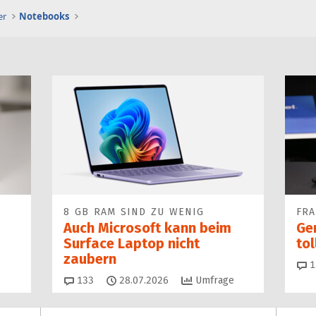
er
Notebooks
8 GB RAM SIND ZU WENIG
FR
Auch Microsoft kann beim
Ge
Surface Laptop nicht
to
zaubern
1
Kommentare
133
28.07.2026
Umfrage