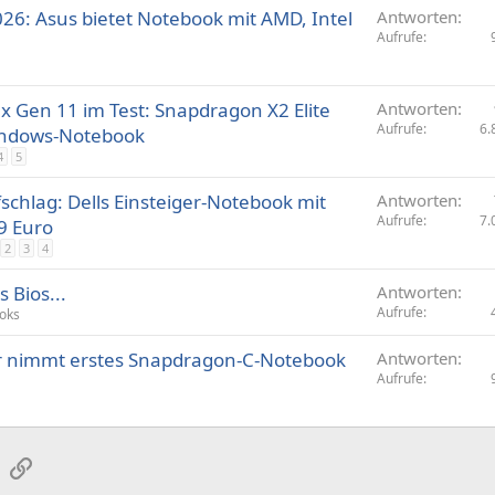
26: Asus bietet Notebook mit AMD, Intel
Antworten
Aufrufe
x Gen 11 im Test: Snapdragon X2 Elite
Antworten
Aufrufe
6.
indows-Notebook
4
5
schlag: Dells Einsteiger-Notebook mit
Antworten
Aufrufe
7.
9 Euro
2
3
4
 Bios...
Antworten
Aufrufe
oks
er nimmt erstes Snapdragon-C-Notebook
Antworten
Aufrufe
sApp
E-Mail
Link