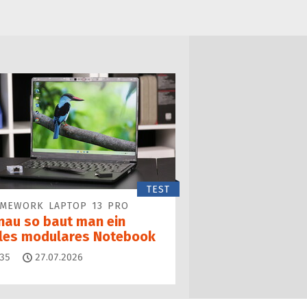
TEST
AMEWORK LAPTOP 13 PRO
nau so baut man ein
lles modulares Notebook
Kommentare
35
27.07.2026