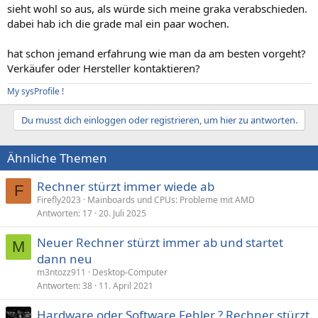
sieht wohl so aus, als würde sich meine graka verabschieden.
dabei hab ich die grade mal ein paar wochen.
hat schon jemand erfahrung wie man da am besten vorgeht?
Verkäufer oder Hersteller kontaktieren?
My sysProfile !
Du musst dich einloggen oder registrieren, um hier zu antworten.
Ähnliche Themen
Rechner stürzt immer wiede ab
F
Firefly2023
Mainboards und CPUs: Probleme mit AMD
Antworten
17
20. Juli 2025
Neuer Rechner stürzt immer ab und startet
M
dann neu
m3ntozz911
Desktop-Computer
Antworten
38
11. April 2021
Hardware oder Software Fehler ? Rechner stürzt