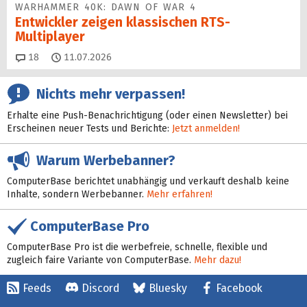
WARHAMMER 40K: DAWN OF WAR 4
Entwickler zeigen klassischen RTS-
Multiplayer
Kommentare
18
11.07.2026
Nichts mehr verpassen!
Erhalte eine Push-Benachrichtigung (oder einen Newsletter) bei
Erscheinen neuer Tests und Berichte:
Jetzt anmelden!
Warum Werbebanner?
ComputerBase berichtet unabhängig und verkauft deshalb keine
Inhalte, sondern Werbebanner.
Mehr erfahren!
ComputerBase Pro
ComputerBase Pro ist die werbefreie, schnelle, flexible und
zugleich faire Variante von ComputerBase.
Mehr dazu!
Feeds
Discord
Bluesky
Facebook