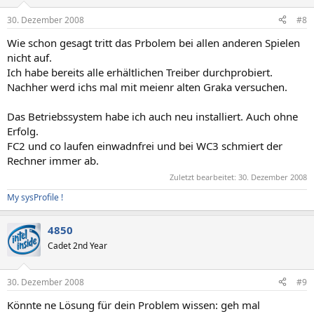
30. Dezember 2008
#8
Wie schon gesagt tritt das Prbolem bei allen anderen Spielen
nicht auf.
Ich habe bereits alle erhältlichen Treiber durchprobiert.
Nachher werd ichs mal mit meienr alten Graka versuchen.
Das Betriebssystem habe ich auch neu installiert. Auch ohne
Erfolg.
FC2 und co laufen einwadnfrei und bei WC3 schmiert der
Rechner immer ab.
Zuletzt bearbeitet:
30. Dezember 2008
My sysProfile !
4850
Cadet 2nd Year
30. Dezember 2008
#9
Könnte ne Lösung für dein Problem wissen: geh mal