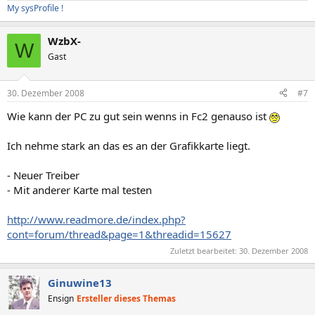
My sysProfile !
WzbX-
W
Gast
30. Dezember 2008
#7
Wie kann der PC zu gut sein wenns in Fc2 genauso ist
Ich nehme stark an das es an der Grafikkarte liegt.
- Neuer Treiber
- Mit anderer Karte mal testen
http://www.readmore.de/index.php?
cont=forum/thread&page=1&threadid=15627
Zuletzt bearbeitet:
30. Dezember 2008
Ginuwine13
Ensign
Ersteller dieses Themas