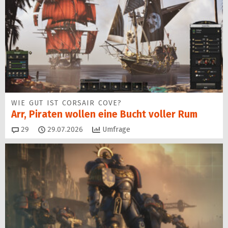
WIE GUT IST CORSAIR COVE?
Arr, Piraten wollen eine Bucht voller Rum
Kommentare
29
29.07.2026
Umfrage