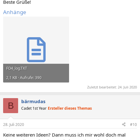
Beste Grüße!
Anhänge
FO4_log.TXT
2,1 KB · Aufrufe: 390
Zuletzt bearbeitet:
24. Juli 2020
bärmudas
B
Cadet 1st Year
Ersteller dieses Themas
28. Juli 2020
#10
Keine weiteren Ideen? Dann muss ich mir wohl doch mal