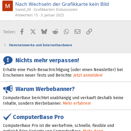
Nach Wechseln der Grafikkarte kein Bild
Swixxt_69
Grafikkarten: Diskussionen
Antworten
15
3. Januar 2025
Facebook
X (Twitter)
Bluesky
Reddit
WhatsApp
E-Mail
Link
Teilen:
Heimnetzwerke und Internethardware
Nichts mehr verpassen!
Erhalte eine Push-Benachrichtigung (oder einen Newsletter) bei
Erscheinen neuer Tests und Berichte:
Jetzt anmelden!
Warum Werbebanner?
ComputerBase berichtet unabhängig und verkauft deshalb keine
Inhalte, sondern Werbebanner.
Mehr erfahren!
ComputerBase Pro
ComputerBase Pro ist die werbefreie, schnelle, flexible und