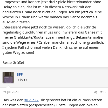
umgesetzt und konnte jetzt drei Spiele hintereinander ohne
Delay spielen, das ist mir in diesem Netzwerk mit der
dedizierten GraKa noch nicht gelungen. Ich bin jetzt ca. eine
Woche in Urlaub und werde danach das Ganze nochmals
ausgiebig testen.
Interessant wäre jetzt noch zu wissen, ob ich die Schritte
regelmäßig durchführen muss und inwiefern das Ganze mit
meine Grafikkarte/Router zusammenhängt. Bekanntermaßen
sind die Wege eines PCs aber manchmal auch unergründlich.
In jedem Fall schonmal vielen Dank, ich scheine auf einem
guten Weg zu sein!
Beste Grüße!
BFF
¯\_(ツ)_/¯
29. Juli 2020
#13
Das was der
@Evilc22
Dir gepostet hat ist ein Zuruecksetzen
der kompletten (gespeicherten) Einstellungen der lokalen