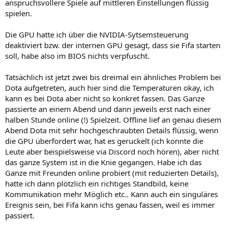
anspruchsvollere Spiele auf mittleren Einstellungen flüssig
spielen.
Die GPU hatte ich über die NVIDIA-Sytsemsteuerung
deaktiviert bzw. der internen GPU gesagt, dass sie Fifa starten
soll, habe also im BIOS nichts verpfuscht.
Tatsächlich ist jetzt zwei bis dreimal ein ähnliches Problem bei
Dota aufgetreten, auch hier sind die Temperaturen okay, ich
kann es bei Dota aber nicht so konkret fassen. Das Ganze
passierte an einem Abend und dann jeweils erst nach einer
halben Stunde online (!) Spielzeit. Offline lief an genau diesem
Abend Dota mit sehr hochgeschraubten Details flüssig, wenn
die GPU überfordert war, hat es geruckelt (ich konnte die
Leute aber beispielsweise via Discord noch hören), aber nicht
das ganze System ist in die Knie gegangen. Habe ich das
Ganze mit Freunden online probiert (mit reduzierten Details),
hatte ich dann plötzlich ein richtiges Standbild, keine
Kommunikation mehr Möglich etc.. Kann auch ein singuläres
Ereignis sein, bei Fifa kann ichs genau fassen, weil es immer
passiert.