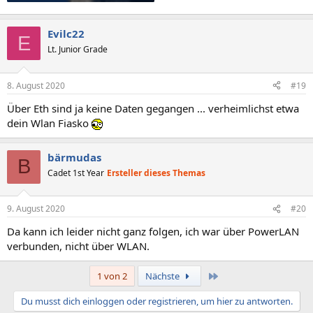
Evilc22
E
Lt. Junior Grade
8. August 2020
#19
Über Eth sind ja keine Daten gegangen ... verheimlichst etwa
dein Wlan Fiasko
bärmudas
B
Cadet 1st Year
Ersteller dieses Themas
9. August 2020
#20
Da kann ich leider nicht ganz folgen, ich war über PowerLAN
verbunden, nicht über WLAN.
Letzte
1 von 2
Nächste
Du musst dich einloggen oder registrieren, um hier zu antworten.