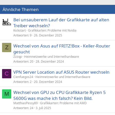
Ähnliche Themen
Bei unsauberem Lauf der Grafikkarte auf alten
Treiber wechseln?
Kickstart
Grafikkarten: Probleme mit Nvidia
Antworten
9
26. Dezember 2025
Wechsel von Asus auf FRITZ!Box - Keller-Router
Z
gesucht
Zzzqp
Heimnetzwerke und Internethardware
Antworten
20
28. Dezember 2024
VPN Server Location auf ASUS Router wechseln
C
Cienfuegos24
Heimnetzwerke und Internethardware
Antworten
2
20. Dezember 2024
Wechsel von GPU zu CPU Grafikkarte Ryzen 5
M
5600G was mache ich falsch? Kein Bild.
MatthiasPessy89
Grafikkarten: Probleme mit AMD
Antworten
24
3. Juli 2025