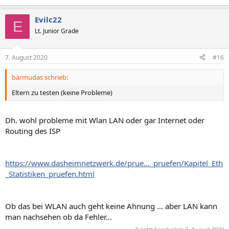
Evilc22
E
Lt. Junior Grade
7. August 2020
#16
bärmudas schrieb:
Eltern zu testen (keine Probleme)
Dh. wohl probleme mit Wlan LAN oder gar Internet oder
Routing des ISP
https://www.dasheimnetzwerk.de/prue..._pruefen/Kapitel_Eth
_Statistiken_pruefen.html
Ob das bei WLAN auch geht keine Ahnung ... aber LAN kann
man nachsehen ob da Fehler...