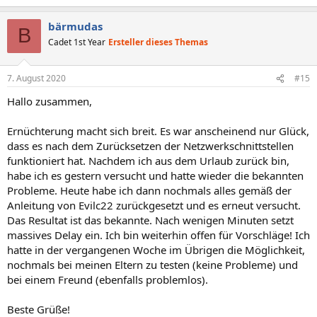
bärmudas
B
Cadet 1st Year
Ersteller dieses Themas
7. August 2020
#15
Hallo zusammen,
Ernüchterung macht sich breit. Es war anscheinend nur Glück,
dass es nach dem Zurücksetzen der Netzwerkschnittstellen
funktioniert hat. Nachdem ich aus dem Urlaub zurück bin,
habe ich es gestern versucht und hatte wieder die bekannten
Probleme. Heute habe ich dann nochmals alles gemäß der
Anleitung von Evilc22 zurückgesetzt und es erneut versucht.
Das Resultat ist das bekannte. Nach wenigen Minuten setzt
massives Delay ein. Ich bin weiterhin offen für Vorschläge! Ich
hatte in der vergangenen Woche im Übrigen die Möglichkeit,
nochmals bei meinen Eltern zu testen (keine Probleme) und
bei einem Freund (ebenfalls problemlos).
Beste Grüße!