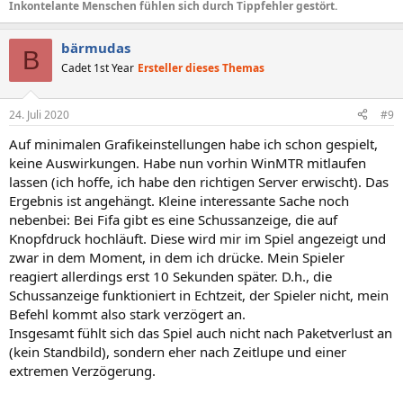
Inkontelante Menschen fühlen sich durch Tippfehler gestört.
bärmudas
B
Cadet 1st Year
Ersteller dieses Themas
24. Juli 2020
#9
Auf minimalen Grafikeinstellungen habe ich schon gespielt,
keine Auswirkungen. Habe nun vorhin WinMTR mitlaufen
lassen (ich hoffe, ich habe den richtigen Server erwischt). Das
Ergebnis ist angehängt. Kleine interessante Sache noch
nebenbei: Bei Fifa gibt es eine Schussanzeige, die auf
Knopfdruck hochläuft. Diese wird mir im Spiel angezeigt und
zwar in dem Moment, in dem ich drücke. Mein Spieler
reagiert allerdings erst 10 Sekunden später. D.h., die
Schussanzeige funktioniert in Echtzeit, der Spieler nicht, mein
Befehl kommt also stark verzögert an.
Insgesamt fühlt sich das Spiel auch nicht nach Paketverlust an
(kein Standbild), sondern eher nach Zeitlupe und einer
extremen Verzögerung.