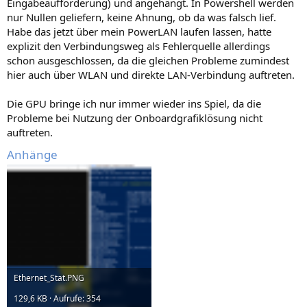
Eingabeaufforderung) und angehängt. In Powershell werden
nur Nullen geliefern, keine Ahnung, ob da was falsch lief.
Habe das jetzt über mein PowerLAN laufen lassen, hatte
explizit den Verbindungsweg als Fehlerquelle allerdings
schon ausgeschlossen, da die gleichen Probleme zumindest
hier auch über WLAN und direkte LAN-Verbindung auftreten.
Die GPU bringe ich nur immer wieder ins Spiel, da die
Probleme bei Nutzung der Onboardgrafiklösung nicht
auftreten.
Anhänge
Ethernet_Stat.PNG
129,6 KB · Aufrufe: 354