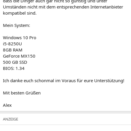
dass die Dinger auch gar nicht so günstig und unter
Umständen nicht mit dem entsprechenden Internetanbieter
kompatibel sind.
Mein System:
Windows 10 Pro
i5-8250U
8GB RAM
GeForce MX150
500 GB SSD
BIOS: 1.34
Ich danke euch schonmal im Voraus für eure Unterstützung!
Mit besten Grüßen
Alex