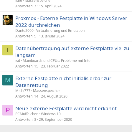
ishe
Massenspeicher
Antworten
7
15. April 2024
Proxmox - Externe Festplatte in Windows Server
2022 durchreichen
Dante2000
Virtualisierung und Emulation
Antworten
5
13. Januar 2024
Datenübertragung auf externe Festplatte viel zu
I
langsam
isd
Mainboards und CPUs: Probleme mit Intel
Antworten
15
23. Februar 2022
Externe Festplatte nicht initialisierbar zur
M
Datenrettung
Michi777
Massenspeicher
Antworten
14
24. August 2020
Neue externe Festplatte wird nicht erkannt
P
PCMuffelchen
Windows 10
Antworten
3
29. September 2020