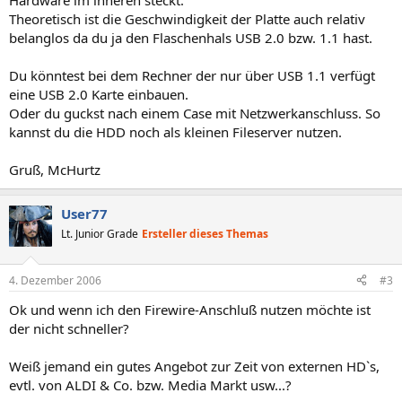
Hardware im inneren steckt.
Theoretisch ist die Geschwindigkeit der Platte auch relativ
belanglos da du ja den Flaschenhals USB 2.0 bzw. 1.1 hast.
Du könntest bei dem Rechner der nur über USB 1.1 verfügt
eine USB 2.0 Karte einbauen.
Oder du guckst nach einem Case mit Netzwerkanschluss. So
kannst du die HDD noch als kleinen Fileserver nutzen.
Gruß, McHurtz
User77
Lt. Junior Grade
Ersteller dieses Themas
4. Dezember 2006
#3
Ok und wenn ich den Firewire-Anschluß nutzen möchte ist
der nicht schneller?
Weiß jemand ein gutes Angebot zur Zeit von externen HD`s,
evtl. von ALDI & Co. bzw. Media Markt usw...?