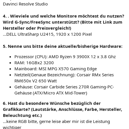
Davinci Resolve Studio
4. . Wieviele und welche Monitore möchtest du nutzen?
Wird G-Sync/FreeSync unterstützt? (Bitte mit Link zum
Hersteller oder Preisvergleich!)
...DELL UltraSharp U2415, 1920 x 1200 Pixel
5. Nenne uns bitte deine aktuelle/bisherige Hardware:
Prozessor (CPU): AMD Ryzen 9 3900X 12 x 3.8 Ghz
RAM: 16GBx2 3200
Mainboard: MSI MPG X570 Gaming Edge
Netzteil(Genaue Bezeichnung): Corsair RMx Series
RM650x V2 650 Watt
Gehäuse: Corsair Carbide Series 270R Gaming-PC-
Gehäuse (ATX/Micro ATX Mid-Tower)
6. Hast du besondere Wünsche bezüglich der
Grafikkarte? (Lautstärke, Anschlüsse, Farbe, Hersteller,
Beleuchtung etc.)
...keine RGB bitte, gerne leise aber mir ist die Leistung
wichtiger