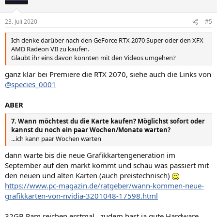
23. Juli 2020
#5
Ich denke darüber nach den GeForce RTX 2070 Super oder den XFX
AMD Radeon VII zu kaufen.
Glaubt ihr eins davon könnten mit den Videos umgehen?
ganz klar bei Premiere die RTX 2070, siehe auch die Links von
@species_0001
ABER
7. Wann möchtest du die Karte kaufen? Möglichst sofort oder
kannst du noch ein paar Wochen/Monate warten?
...ich kann paar Wochen warten
dann warte bis die neue Grafikkartengeneration im
September auf den markt kommt und schau was passiert mit
den neuen und alten Karten (auch preistechnisch)
https://www.pc-magazin.de/ratgeber/wann-kommen-neue-
grafikkarten-von-nvidia-3201048-17598.html
32GB Ram reichen erstmal...zudem hast ja gute Hardware