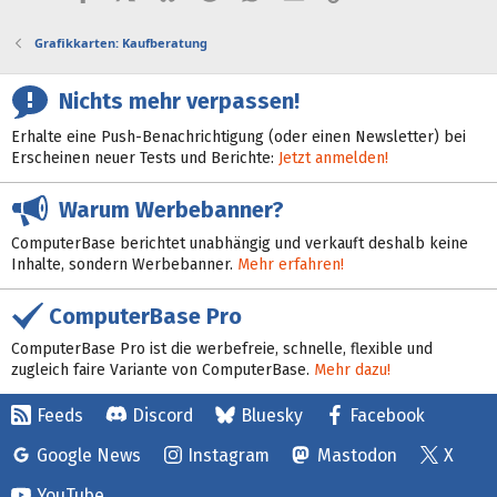
Grafikkarten: Kaufberatung
Nichts mehr verpassen!
Erhalte eine Push-Benachrichtigung (oder einen Newsletter) bei
Erscheinen neuer Tests und Berichte:
Jetzt anmelden!
Warum Werbebanner?
ComputerBase berichtet unabhängig und verkauft deshalb keine
Inhalte, sondern Werbebanner.
Mehr erfahren!
ComputerBase Pro
ComputerBase Pro ist die werbefreie, schnelle, flexible und
zugleich faire Variante von ComputerBase.
Mehr dazu!
Feeds
Discord
Bluesky
Facebook
Google News
Instagram
Mastodon
X
YouTube