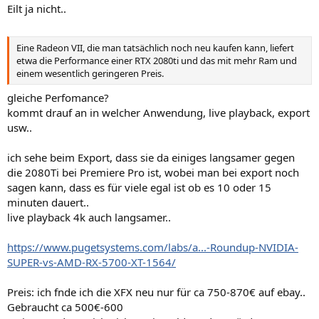
Eilt ja nicht..
Eine Radeon VII, die man tatsächlich noch neu kaufen kann, liefert
etwa die Performance einer RTX 2080ti und das mit mehr Ram und
einem wesentlich geringeren Preis.
gleiche Perfomance?
kommt drauf an in welcher Anwendung, live playback, export
usw..
ich sehe beim Export, dass sie da einiges langsamer gegen
die 2080Ti bei Premiere Pro ist, wobei man bei export noch
sagen kann, dass es für viele egal ist ob es 10 oder 15
minuten dauert..
live playback 4k auch langsamer..
https://www.pugetsystems.com/labs/a...-Roundup-NVIDIA-
SUPER-vs-AMD-RX-5700-XT-1564/
Preis: ich fnde ich die XFX neu nur für ca 750-870€ auf ebay..
Gebraucht ca 500€-600