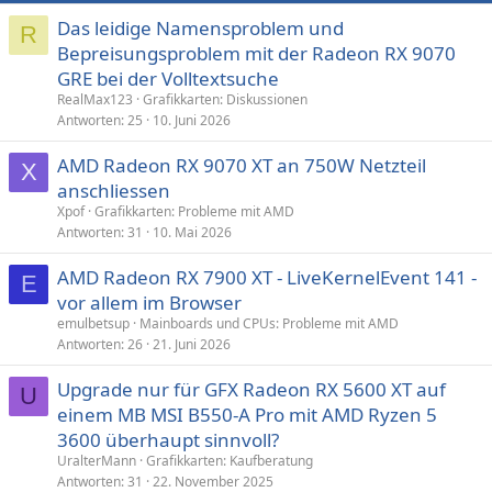
Das leidige Namensproblem und
R
Bepreisungsproblem mit der Radeon RX 9070
GRE bei der Volltextsuche
RealMax123
Grafikkarten: Diskussionen
Antworten
25
10. Juni 2026
AMD Radeon RX 9070 XT an 750W Netzteil
X
anschliessen
Xpof
Grafikkarten: Probleme mit AMD
Antworten
31
10. Mai 2026
AMD Radeon RX 7900 XT - LiveKernelEvent 141 -
E
vor allem im Browser
emulbetsup
Mainboards und CPUs: Probleme mit AMD
Antworten
26
21. Juni 2026
Upgrade nur für GFX Radeon RX 5600 XT auf
U
einem MB MSI B550-A Pro mit AMD Ryzen 5
3600 überhaupt sinnvoll?
UralterMann
Grafikkarten: Kaufberatung
Antworten
31
22. November 2025