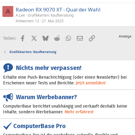
Radeon RX 9070 XT - Qual der Wahl
A
A.Lee
Grafikkarten: Kaufberatung
Antworten
12
21. Mai 2025
Facebook
X (Twitter)
Bluesky
Reddit
WhatsApp
E-Mail
Link
Teilen:
Grafikkarten: Kaufberatung
Nichts mehr verpassen!
Erhalte eine Push-Benachrichtigung (oder einen Newsletter) bei
Erscheinen neuer Tests und Berichte:
Jetzt anmelden!
Warum Werbebanner?
ComputerBase berichtet unabhängig und verkauft deshalb keine
Inhalte, sondern Werbebanner.
Mehr erfahren!
ComputerBase Pro