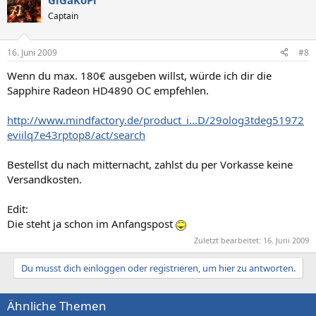
GiGaKoPi
Captain
16. Juni 2009
#8
Wenn du max. 180€ ausgeben willst, würde ich dir die
Sapphire Radeon HD4890 OC empfehlen.
http://www.mindfactory.de/product_i...D/29olog3tdeg51972
eviilq7e43rptop8/act/search
Bestellst du nach mitternacht, zahlst du per Vorkasse keine
Versandkosten.
Edit:
Die steht ja schon im Anfangspost
Zuletzt bearbeitet:
16. Juni 2009
Du musst dich einloggen oder registrieren, um hier zu antworten.
Ähnliche Themen