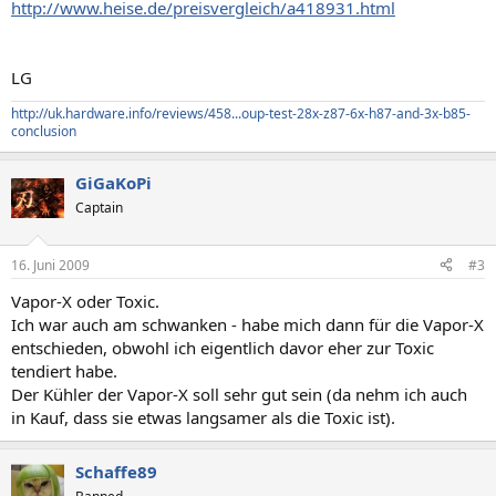
http://www.heise.de/preisvergleich/a418931.html
LG
http://uk.hardware.info/reviews/458...oup-test-28x-z87-6x-h87-and-3x-b85-
conclusion
GiGaKoPi
Captain
16. Juni 2009
#3
Vapor-X oder Toxic.
Ich war auch am schwanken - habe mich dann für die Vapor-X
entschieden, obwohl ich eigentlich davor eher zur Toxic
tendiert habe.
Der Kühler der Vapor-X soll sehr gut sein (da nehm ich auch
in Kauf, dass sie etwas langsamer als die Toxic ist).
Schaffe89