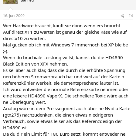
Banned
16. Juni 2009
#4
Wer Hardware braucht, kauft sie dann wenn ers braucht.
Auf direct X11 zu warten ist genau der gleiche Käse wie auf
directx10 zu warten.
Mal gucken ob ich mit Windows 7 immernoch bei XP bleibe
;-).
Wenn du brachiale Leistung willst, kannst du die HD4890
Black Edition von XFX nehmen.
Es sei aber auch klar, dass die durch die erhöhte Spannung
nen höheren Stromverbrauch hat und weil auf der Karte n
Referenzkühler werkelt, sie dementsprechend lauter ist.
Ich würd entweder die normale Referenzkarte nehmen oder
eine leisere HD4890 VaporX. Die schnellere Toxic wäre auch
ne Überlegung wert.
Analog wäre in dem Preissegment auch über ne Nvidia Karte
(gtx275) nachzudenken, die einen etwas niedrigeren
Verbrauch, sowie etwas leiser als das Referenzdesign der
HD4890 ist.
Da du dir ein Limit für 180 Euro setzt, kommt entweder ne