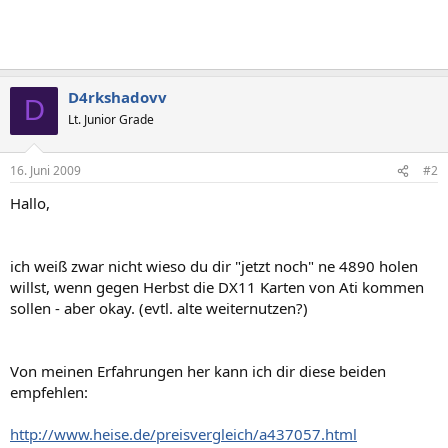
D4rkshadovv
D
Lt. Junior Grade
16. Juni 2009
#2
Hallo,
ich weiß zwar nicht wieso du dir "jetzt noch" ne 4890 holen
willst, wenn gegen Herbst die DX11 Karten von Ati kommen
sollen - aber okay. (evtl. alte weiternutzen?)
Von meinen Erfahrungen her kann ich dir diese beiden
empfehlen:
http://www.heise.de/preisvergleich/a437057.html