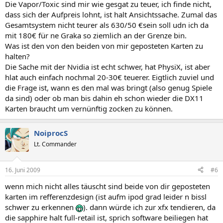
Die Vapor/Toxic sind mir wie gesgat zu teuer, ich finde nicht,
dass sich der Aufpreis lohnt, ist halt Ansichtssache. Zumal das
Gesamtsystem nicht teurer als 630/50 €sein soll udn ich da
mit 180€ für ne Graka so ziemlich an der Grenze bin.
Was ist den von den beiden von mir geposteten Karten zu
halten?
Die Sache mit der Nvidia ist echt schwer, hat PhysiX, ist aber
hlat auch einfach nochmal 20-30€ teuerer. Eigtlich zuviel und
die Frage ist, wann es den mal was bringt (also genug Spiele
da sind) oder ob man bis dahin eh schon wieder die DX11
Karten braucht um vernünftig zocken zu können.
NoiprocS
Lt. Commander
16. Juni 2009
#6
wenn mich nicht alles täuscht sind beide von dir geposteten
karten im refferenzdesign (ist aufm ipod grad leider n bissl
schwer zu erkennen
). dann würde ich zur xfx tendieren, da
die sapphire halt full-retail ist, sprich software beiliegen hat