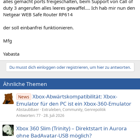
alles gemacht ports freigeschalten, beim Support von Call of
duty 3 angerufen alles leeres gewaffel.... Ich hab mir nun den
Netgear WEB Safe Router RP614
der soll einbanfrei funktionieren.
Mfg
Yabasta
Du musst dich einloggen oder registrieren, um hier zu antworten.
Ähnliche Themen
Xbox-Abwärtskompatibilität: Xbox-
News
Emulator für den PC ist ein Xbox-360-Emulator
AbstaubBaer
Extraleben, Community, Genrepolitik
Antworten
77
28. Juli 2026
Xbox 360 Slim (Trinity) – Direktstart in Aurora
ohne BadAvatar-USB möglich?