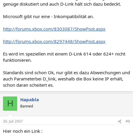
genüge diskutiert und auch D-Link hält sich dazu bedeckt.
Microsoft gibt nur eine - Inkompatibilität an.
http://forums.xbox.com/8303087/ShowPost.aspx
http://forums.xbox.com/8297448/ShowPost.aspx
Es wird im speziellen mit einem D-Link 614 oder 624+ nicht
funktionieren.
Standards sind schon Ok, nur gibt es dazu Abweichungen und
auch Parameterbei D_link, weshalb die Box keine IP erhält,
schon daran scheitert es.
Hapabla
H
Banned
30. Juli 2007
#8
Hier noch ein Link :