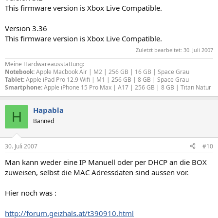
This firmware version is Xbox Live Compatible.
Version 3.36
This firmware version is Xbox Live Compatible.
Zuletzt bearbeitet:
30. Juli 2007
Meine Hardwareausstattung:
Notebook:
Apple Macbook Air | M2 | 256 GB | 16 GB | Space Grau
Tablet:
Apple iPad Pro 12.9 Wifi | M1 | 256 GB | 8 GB | Space Grau
Smartphone:
Apple iPhone 15 Pro Max | A17 | 256 GB | 8 GB | Titan Natur
Hapabla
H
Banned
30. Juli 2007
#10
Man kann weder eine IP Manuell oder per DHCP an die BOX
zuweisen, selbst die MAC Adressdaten sind aussen vor.
Hier noch was :
http://forum.geizhals.at/t390910.html