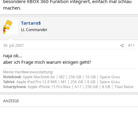
besondere XBOX 360 Funktion integriert, einfach mal schlau
machen.
Tartaro$
Lt. Commander
30. Juli 2007
#11
naja ok...
aber ich Frage mich warum einigen geht?
Meine Hardwareausstattung:
Notebook:
Apple Macbook Air | M2 | 256 GB | 16 GB | Space Grau
Tablet:
Apple iPad Pro 12.9 Wifi | M1 | 256 GB | 8 GB | Space Grau
Smartphone:
Apple iPhone 15 Pro Max | A17 | 256 GB | 8 GB | Titan Natur