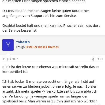
die meisten Erfahrungen sprechen einfach dagegen.
D-LINK stellt in meinen Augen keine guten Router her,
angefangen vom Support bis hin zum Service.
Qualität kostet halt und man kann i.d.R. sicher sein, das dort
der Service besser ist.
Yabasta
Y
Ensign
Ersteller dieses Themas
31. Juli 2007
#13
dlink ist der letzte rotz ebenso was microsaft schreibt das es
kompertibel ist.
Ich hab locker 3 monate versucht um länger als 1 std auf
einen server zu bleiben jedoch ohne erfolg. Je nach Spieler
anzahl, d.h mehr spieler -> verkürtzte zeit bis zum abbruch
der Verbindung.. je weniger spieler um so länger der
Spielspaß bei 2 Man waren es 33 min und ich hab würklich