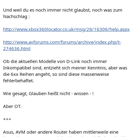
Und weil du es noch immer nicht glaubst, noch was zum
Nachschlag :
http://www.xbox360locator.co.uk/msg/28/16306/help.aspx
http://www.avforums.com/forums/archive/index.php/t-
274636.html
Ob die aktuellen Modelle von D-Link noch immer
Inkompatibel sind, entzieht sich meiner Kenntnis, aber was
die 6xx Reihen angeht, so sind diese massenweise
fehlerbehaftet.
Wie gesagt, Glauben heißt nicht - wissen - !
Aber OT.
+++
Asus, AVM oder andere Router haben mittlerweile eine