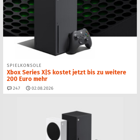
SPIELKONSOLE
Xbox Series X|S kostet jetzt bis zu weitere
200 Euro mehr
Kommentare
247
02.08.2026