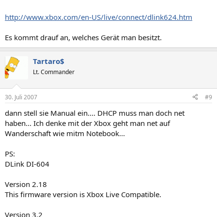
http://www.xbox.com/en-US/live/connect/dlink624.htm
Es kommt drauf an, welches Gerät man besitzt.
Tartaro$
Lt. Commander
30. Juli 2007
#9
dann stell sie Manual ein.... DHCP muss man doch net
haben... Ich denke mit der Xbox geht man net auf
Wanderschaft wie mitm Notebook...
PS:
DLink DI-604
Version 2.18
This firmware version is Xbox Live Compatible.
Version 3.2