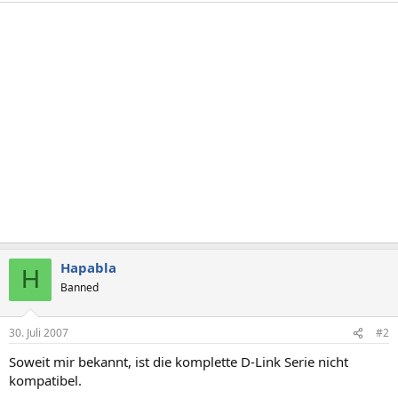
Hapabla
H
Banned
30. Juli 2007
#2
Soweit mir bekannt, ist die komplette D-Link Serie nicht
kompatibel.