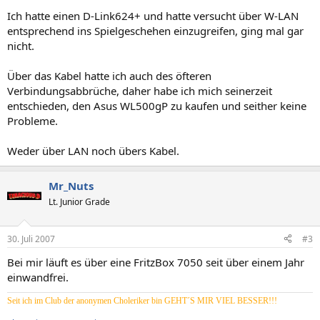
Ich hatte einen D-Link624+ und hatte versucht über W-LAN
entsprechend ins Spielgeschehen einzugreifen, ging mal gar
nicht.
Über das Kabel hatte ich auch des öfteren
Verbindungsabbrüche, daher habe ich mich seinerzeit
entschieden, den Asus WL500gP zu kaufen und seither keine
Probleme.
Weder über LAN noch übers Kabel.
Mr_Nuts
Lt. Junior Grade
30. Juli 2007
#3
Bei mir läuft es über eine FritzBox 7050 seit über einem Jahr
einwandfrei.
Seit ich im Club der anonymen Choleriker bin GEHT´S MIR VIEL BESSER!!!