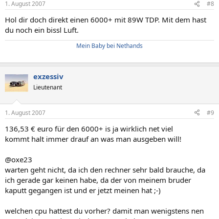
1. August 2007
#8
Hol dir doch direkt einen 6000+ mit 89W TDP. Mit dem hast
du noch ein bissl Luft.
Mein Baby bei Nethands
exzessiv
Lieutenant
1. August 2007
#9
136,53 € euro für den 6000+ is ja wirklich net viel
kommt halt immer drauf an was man ausgeben will!
@oxe23
warten geht nicht, da ich den rechner sehr bald brauche, da
ich gerade gar keinen habe, da der von meinem bruder
kaputt gegangen ist und er jetzt meinen hat ;-)
welchen cpu hattest du vorher? damit man wenigstens nen