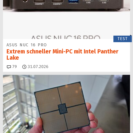
TEST
ASUS NUC 16 PRO
Extrem schneller Mini-PC mit Intel Panther
Lake
Kommentare
79
31.07.2026