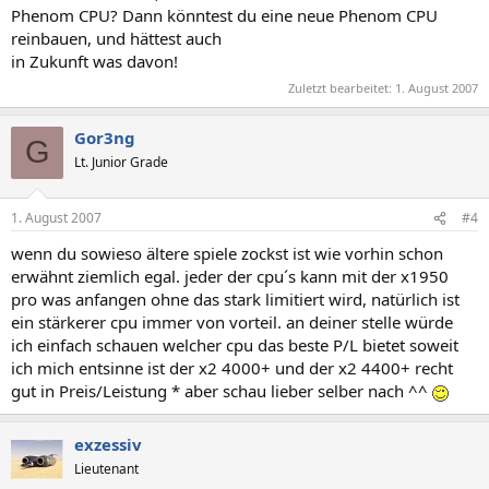
Phenom CPU? Dann könntest du eine neue Phenom CPU
reinbauen, und hättest auch
in Zukunft was davon!
Zuletzt bearbeitet:
1. August 2007
Gor3ng
G
Lt. Junior Grade
1. August 2007
#4
wenn du sowieso ältere spiele zockst ist wie vorhin schon
erwähnt ziemlich egal. jeder der cpu´s kann mit der x1950
pro was anfangen ohne das stark limitiert wird, natürlich ist
ein stärkerer cpu immer von vorteil. an deiner stelle würde
ich einfach schauen welcher cpu das beste P/L bietet soweit
ich mich entsinne ist der x2 4000+ und der x2 4400+ recht
gut in Preis/Leistung * aber schau lieber selber nach ^^
exzessiv
Lieutenant