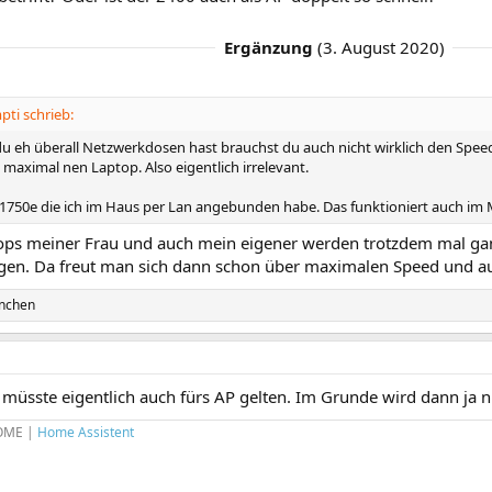
Ergänzung
(
3. August 2020
)
ti schrieb:
u eh überall Netzwerkdosen hast brauchst du auch nicht wirklich den Spee
 maximal nen Laptop. Also eigentlich irrelevant.
 1750e die ich im Haus per Lan angebunden habe. Das funktioniert auch im 
ptops meiner Frau und auch mein eigener werden trotzdem mal g
en. Da freut man sich dann schon über maximalen Speed und au
nchen
müsste eigentlich auch fürs AP gelten. Im Grunde wird dann ja n
OME
|
Home Assistent