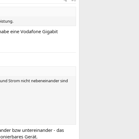
istung.
 habe eine Vodafone Gigabit
N und Strom nicht nebeneinander sind
ander bzw untereinander - das
ionierbares Gerät.