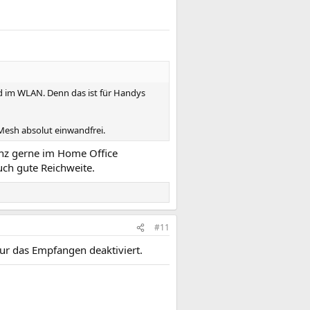
d im WLAN. Denn das ist für Handys
Mesh absolut einwandfrei.
anz gerne im Home Office
ch gute Reichweite.
#11
ur das Empfangen deaktiviert.