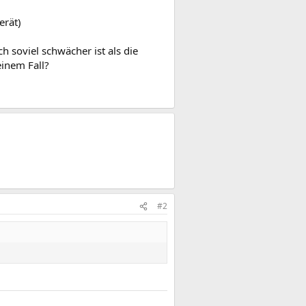
erät)
h soviel schwächer ist als die
inem Fall?
#2