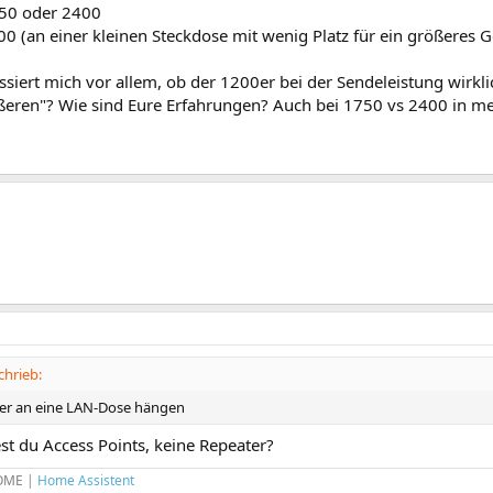
750 oder 2400
00 (an einer kleinen Steckdose mit wenig Platz für ein größeres G
ssiert mich vor allem, ob der 1200er bei der Sendeleistung wirklic
ßeren"? Wie sind Eure Erfahrungen? Auch bei 1750 vs 2400 in me
chrieb:
ter an eine LAN-Dose hängen
st du Access Points, keine Repeater?
OME
|
Home Assistent