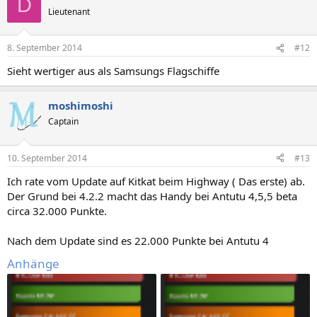
D
Lieutenant
8. September 2014
#12
Sieht wertiger aus als Samsungs Flagschiffe
moshimoshi
Captain
10. September 2014
#13
Ich rate vom Update auf Kitkat beim Highway ( Das erste) ab.
Der Grund bei 4.2.2 macht das Handy bei Antutu 4,5,5 beta
circa 32.000 Punkte.
Nach dem Update sind es 22.000 Punkte bei Antutu 4
Anhänge