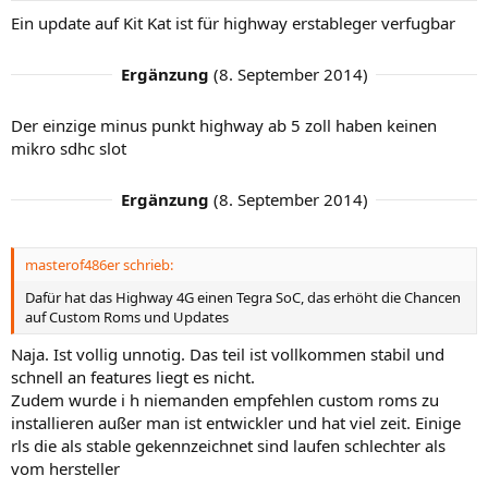
Ein update auf Kit Kat ist für highway erstableger verfugbar
Ergänzung
(
8. September 2014
)
Der einzige minus punkt highway ab 5 zoll haben keinen
mikro sdhc slot
Ergänzung
(
8. September 2014
)
masterof486er schrieb:
Dafür hat das Highway 4G einen Tegra SoC, das erhöht die Chancen
auf Custom Roms und Updates
Naja. Ist vollig unnotig. Das teil ist vollkommen stabil und
schnell an features liegt es nicht.
Zudem wurde i h niemanden empfehlen custom roms zu
installieren außer man ist entwickler und hat viel zeit. Einige
rls die als stable gekennzeichnet sind laufen schlechter als
vom hersteller