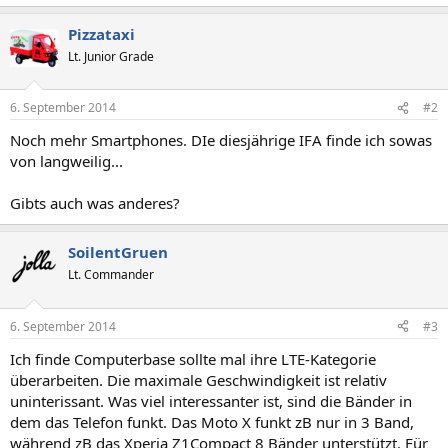
Pizzataxi
Lt. Junior Grade
6. September 2014
#2
Noch mehr Smartphones. DIe diesjährige IFA finde ich sowas
von langweilig...
Gibts auch was anderes?
SoilentGruen
Lt. Commander
6. September 2014
#3
Ich finde Computerbase sollte mal ihre LTE-Kategorie
überarbeiten. Die maximale Geschwindigkeit ist relativ
uninterissant. Was viel interessanter ist, sind die Bänder in
dem das Telefon funkt. Das Moto X funkt zB nur in 3 Band,
während zB das Xperia Z1Compact 8 Bänder unterstützt. Für