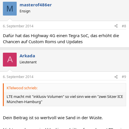
masterof486er
M
Ensign
6. September 2014
#8
Dafür hat das Highway 4G einen Tegra SoC, das erhöht die
Chancen auf Custom Roms und Updates
Arkada
A
Lieutenant
6. September 2014
#9
KTelwood schrieb:
LTE macht mit "inklusiv Volumen" so viel sinn wie ein "zwei Sitzer ICE
München-Hamburg"
Dein Beitrag ist so wertvoll wie Sand in der Wüste.