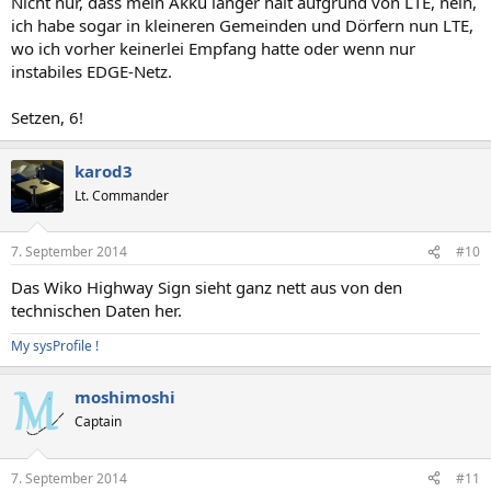
Nicht nur, dass mein Akku länger hält aufgrund von LTE, nein,
ich habe sogar in kleineren Gemeinden und Dörfern nun LTE,
wo ich vorher keinerlei Empfang hatte oder wenn nur
instabiles EDGE-Netz.
Setzen, 6!
karod3
Lt. Commander
7. September 2014
#10
Das Wiko Highway Sign sieht ganz nett aus von den
technischen Daten her.
My sysProfile !
moshimoshi
Captain
7. September 2014
#11