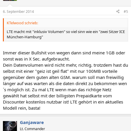
6. September 2014
#5
KTelwood schrieb:
LTE macht mit "inklusiv Volumen" so viel sinn wie ein "zwei Sitzer ICE
München-Hamburg"
Immer dieser Bullshit von wegen dann sind meine 1GB oder
sonst was in X Sec. aufgebraucht.
Dein Datenvolumen wird nicht mehr, richtig. trotzdem hast du
selbst mit einer "geiz ist geil flat" mit nur 100MB vorteile
gegenüber dem guten alten GSM. warum soll man freiwillig
länger auf was warten als die daten direkt zu bekommen wen
´s möglich ist. Zu mal LTE wenn man das richtige Netz
gewählt hat selbst mit der billigsten Prepaidkarte vom
Discounter kostenlos nutzbar ist! LTE gehört in ein aktuelles
Modell rein, basta!
Ganjaware
Lt. Commander