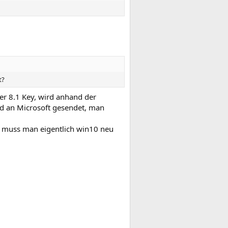
t?
er 8.1 Key, wird anhand der
nd an Microsoft gesendet, man
s, muss man eigentlich win10 neu