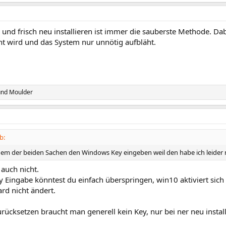
und frisch neu installieren ist immer die sauberste Methode. Da
ht wird und das System nur unnötig aufbläht.
nd
Moulder
b:
nem der beiden Sachen den Windows Key eingeben weil den habe ich leider 
auch nicht.
 Eingabe könntest du einfach überspringen, win10 aktiviert sich 
rd nicht ändert.
rücksetzen braucht man generell kein Key, nur bei ner neu instal