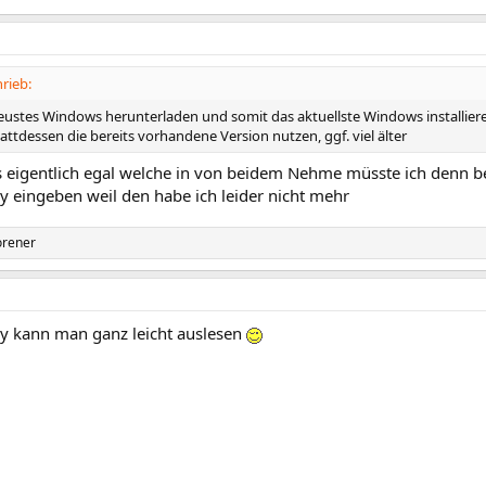
rieb:
neustes Windows herunterladen und somit das aktuellste Windows installier
tattdessen die bereits vorhandene Version nutzen, ggf. viel älter
s eigentlich egal welche in von beidem Nehme müsste ich denn b
 eingeben weil den habe ich leider nicht mehr
orener
 kann man ganz leicht auslesen