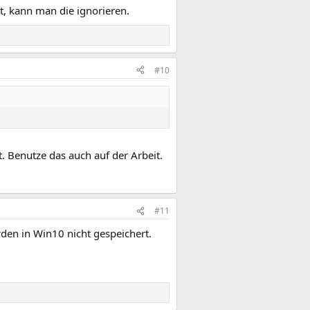
st, kann man die ignorieren.
#10
t. Benutze das auch auf der Arbeit.
#11
rden in Win10 nicht gespeichert.