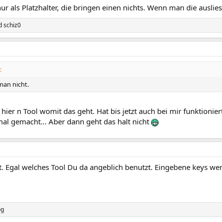
ur als Platzhalter, die bringen einen nichts. Wenn man die auslie
d
schiz0
:
man nicht.
 hier n Tool womit das geht. Hat bis jetzt auch bei mir funktionier
al gemacht... Aber dann geht das halt nicht
t. Egal welches Tool Du da angeblich benutzt. Eingebene keys we
og