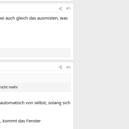
#5
bei auch gleich das ausmisten, was
#6
nicht mehr
automatisch von selbst, solang sich
l, kommt das Fenster