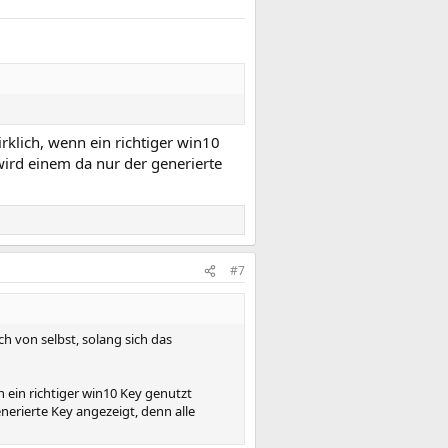
rklich, wenn ein richtiger win10
ird einem da nur der generierte
#7
h von selbst, solang sich das
n ein richtiger win10 Key genutzt
nerierte Key angezeigt, denn alle