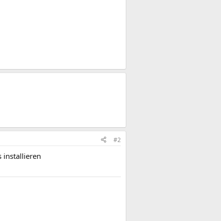
#2
installieren