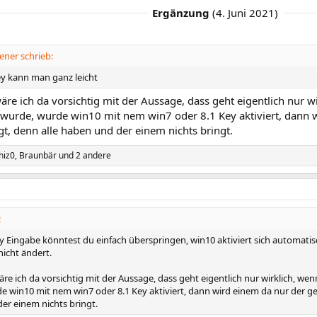
Ergänzung
(
4. Juni 2021
)
ner schrieb:
y kann man ganz leicht
re ich da vorsichtig mit der Aussage, dass geht eigentlich nur wi
 wurde, wurde win10 mit nem win7 oder 8.1 Key aktiviert, dann w
t, denn alle haben und der einem nichts bringt.
hiz0
,
Braunbär
und 2 andere
:
y Eingabe könntest du einfach überspringen, win10 aktiviert sich automatisc
icht ändert.
re ich da vorsichtig mit der Aussage, dass geht eigentlich nur wirklich, wen
e win10 mit nem win7 oder 8.1 Key aktiviert, dann wird einem da nur der ge
er einem nichts bringt.