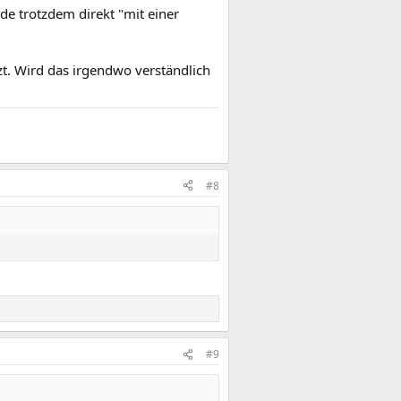
de trotzdem direkt "mit einer
t. Wird das irgendwo verständlich
#8
#9