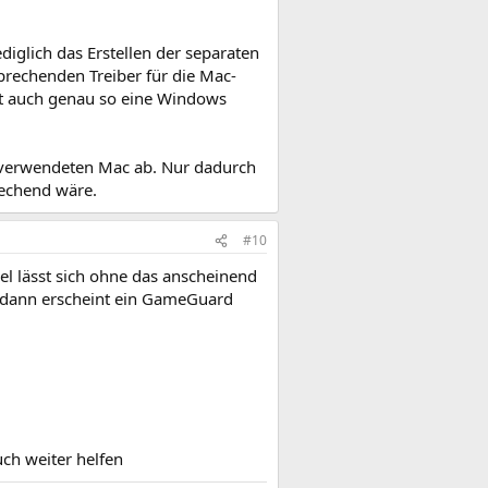
diglich das Erstellen der separaten
sprechenden Treiber für die Mac-
t auch genau so eine Windows
m verwendeten Mac ab. Nur dadurch
rechend wäre.
#10
el lässt sich ohne das anscheinend
, dann erscheint ein GameGuard
uch weiter helfen