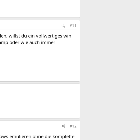
#11
n, willst du ein vollwertiges win
camp oder wie auch immer
#12
ndows emulieren ohne die komplette