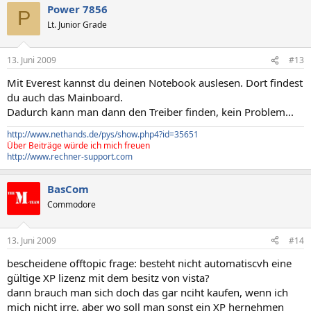
Power 7856
P
Lt. Junior Grade
13. Juni 2009
#13
Mit Everest kannst du deinen Notebook auslesen. Dort findest
du auch das Mainboard.
Dadurch kann man dann den Treiber finden, kein Problem...
http://www.nethands.de/pys/show.php4?id=35651
Über Beiträge würde ich mich freuen
http://www.rechner-support.com
BasCom
Commodore
13. Juni 2009
#14
bescheidene offtopic frage: besteht nicht automatiscvh eine
gültige XP lizenz mit dem besitz von vista?
dann brauch man sich doch das gar nciht kaufen, wenn ich
mich nicht irre. aber wo soll man sonst ein XP hernehmen