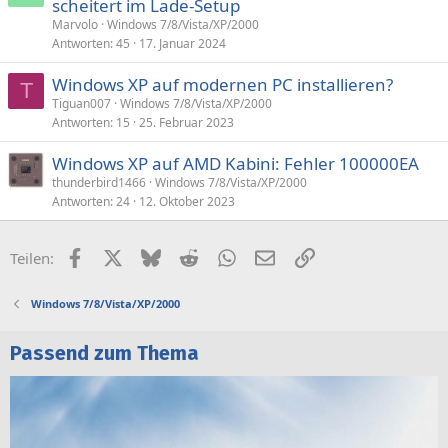
scheitert im Lade-Setup
Marvolo
Windows 7/8/Vista/XP/2000
Antworten
45
17. Januar 2024
Windows XP auf modernen PC installieren?
T
Tiguan007
Windows 7/8/Vista/XP/2000
Antworten
15
25. Februar 2023
Windows XP auf AMD Kabini: Fehler 100000EA
thunderbird1466
Windows 7/8/Vista/XP/2000
Antworten
24
12. Oktober 2023
Facebook
X (Twitter)
Bluesky
Reddit
WhatsApp
E-Mail
Link
Teilen:
Windows 7/8/Vista/XP/2000
Passend zum Thema