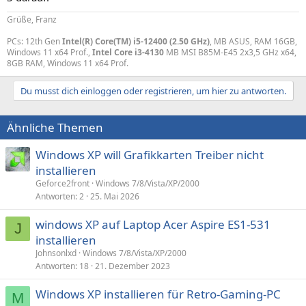
Grüße, Franz
PCs: 12th Gen
Intel(R) Core(TM) i5-12400 (2.50 GHz)
, MB ASUS, RAM 16GB,
Windows 11 x64 Prof.,
Intel Core i3-4130
MB MSI B85M-E45 2x3,5 GHz x64,
8GB RAM, Windows 11 x64 Prof.
Du musst dich einloggen oder registrieren, um hier zu antworten.
Ähnliche Themen
Windows XP will Grafikkarten Treiber nicht
installieren
Geforce2front
Windows 7/8/Vista/XP/2000
Antworten
2
25. Mai 2026
windows XP auf Laptop Acer Aspire ES1-531
J
installieren
Johnsonlxd
Windows 7/8/Vista/XP/2000
Antworten
18
21. Dezember 2023
Windows XP installieren für Retro-Gaming-PC
M