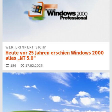
WER ERINNERT SICH?
Heute vor 25 Jahren erschien Windows 2000
alias „NT 5.0“
Kommentare
186
17.02.2025