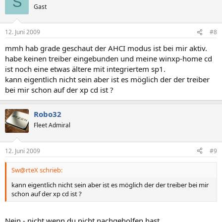
S
Gast
12. Juni 2009
#8
mmh hab grade geschaut der AHCI modus ist bei mir aktiv.
habe keinen treiber eingebunden und meine winxp-home cd
ist noch eine etwas ältere mit integriertem sp1.
kann eigentlich nicht sein aber ist es möglich der der treiber
bei mir schon auf der xp cd ist ?
Robo32
Fleet Admiral
12. Juni 2009
#9
Sw@rteX schrieb:
kann eigentlich nicht sein aber ist es möglich der der treiber bei mir
schon auf der xp cd ist ?
Nein - nicht wenn du nicht nachgeholfen hast.