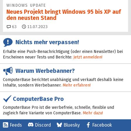
WINDOWS UPDATE
Neues Projekt bringt Windows 95 bis XP auf
den neusten Stand
Kommentare
63
11.07.2023
Nichts mehr verpassen!
Erhalte eine Push-Benachrichtigung (oder einen Newsletter) bei
Erscheinen neuer Tests und Berichte:
Jetzt anmelden!
Warum Werbebanner?
ComputerBase berichtet unabhängig und verkauft deshalb keine
Inhalte, sondern Werbebanner.
Mehr erfahren!
ComputerBase Pro
ComputerBase Pro ist die werbefreie, schnelle, flexible und
zugleich faire Variante von ComputerBase.
Mehr dazu!
Feeds
Discord
Bluesky
Facebook