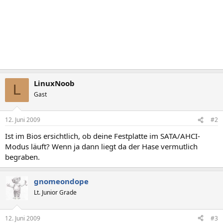
LinuxNoob
L
Gast
12. Juni 2009
#2
Ist im Bios ersichtlich, ob deine Festplatte im SATA/AHCI-
Modus läuft? Wenn ja dann liegt da der Hase vermutlich
begraben.
gnomeondope
Lt. Junior Grade
12. Juni 2009
#3