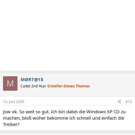
MØRT@1$
M
Cadet 2nd Year
Ersteller dieses Themas
13. Juni 2009
#12
Jow ok. So weit so gut. Ich bin dabei die Windows XP CD zu
machen, bloß woher bekomme ich schnell und einfach die
Treiber?