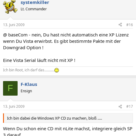
systemkiller
Lt. Commander
13. Juni 2009
#16
@ baseCom - nein, Du hast nicht automatisch eine XP Lizenz
wenn Du Vista erwirbst. Es gibt bestimmte Pakte mit der
Downgrad Option !
Eine Vista Serial läuft nicht mit XP !
Ich bin Root, ich darf das...........
F-Klaus
F
Ensign
13. Juni 2009
#17
Ich bin dabei die Windows XP CD zu machen, bloß .....
Wenn Du schon eine CD mit nLite machst, integriere gleich SP
3 darauf.