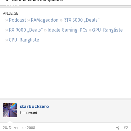
Regeln
Podcast
RAMageddon
RTX 5000 „Deals“
RX 9000 „Deals“
Ideale Gaming-PCs
GPU-Rangliste
CPU-Rangliste
starbuckzero
Lieutenant
28. Dezember 2008
#2